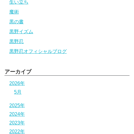
生い立ち
魔術
黒の書
黒野イズム
黒野忍
黒野忍オフィシャルブログ
アーカイブ
2026年
5月
2025年
2024年
2023年
2022年