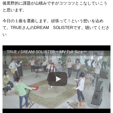
後黒野的に課題が山積みですがコツコツとこなしていこう
と思います。
今日の１曲を選曲します。頑張って！という想いを込め
て。TRUEさんのDREAM SOLISTERです。聴いてくださ
い
TRUE / DREAM SOLISTER – MV Full Size –