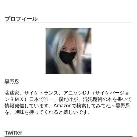
プロフィール
黒野忍
著述家、サイケトランス、アニソンDJ （サイケバージョ
ンＲＭＸ）日本で唯一、僕だけが、混沌魔術の本を書いて
情報発信しています。Amazonで検索してみてね～黒野忍
を。興味を持ってくれると嬉しいです。
Twitter