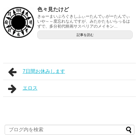
色々見たけど
きゅーまいぶろぐきしふぃーたんでぃがーたんでぃ
いや～～度忘れなんですが、みたかたもいらっるは
ずで、多分初代映画サスペリアのメイキン...
記事を読む
7日間お休みします
エロス