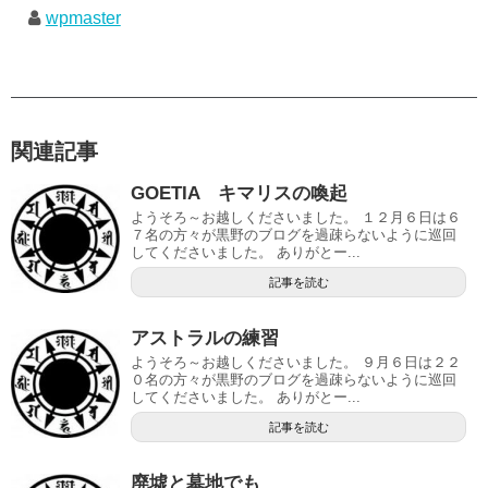
wpmaster
関連記事
GOETIA キマリスの喚起
ようそろ～お越しくださいました。 １２月６日は６
７名の方々が黒野のブログを過疎らないように巡回
してくださいました。 ありがとー...
記事を読む
アストラルの練習
ようそろ～お越しくださいました。 ９月６日は２２
０名の方々が黒野のブログを過疎らないように巡回
してくださいました。 ありがとー...
記事を読む
廃墟と墓地でも