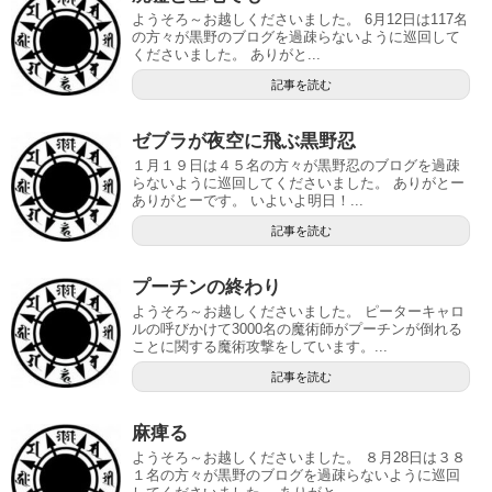
ようそろ～お越しくださいました。 6月12日は117名
の方々が黒野のブログを過疎らないように巡回して
くださいました。 ありがと...
記事を読む
ゼブラが夜空に飛ぶ黒野忍
１月１９日は４５名の方々が黒野忍のブログを過疎
らないように巡回してくださいました。 ありがとー
ありがとーです。 いよいよ明日！...
記事を読む
プーチンの終わり
ようそろ～お越しくださいました。 ピーターキャロ
ルの呼びかけて3000名の魔術師がプーチンが倒れる
ことに関する魔術攻撃をしています。...
記事を読む
麻痺る
ようそろ～お越しくださいました。 ８月28日は３８
１名の方々が黒野のブログを過疎らないように巡回