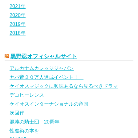
2021年
2020年
2019年
2018年
黒野忍オフィシャルサイト
アルカナムカレッジジャパン
ヤバ帝２０万人達成イベント！！
ケイオスマジックに興味あるなら見るべきドラマ
デコヒーレンス
ケイオスインターナショナルの帝国
次回作
混沌の騎士団 20周年
性魔術の本を