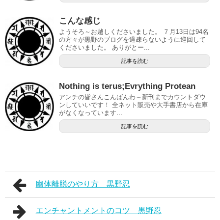
こんな感じ
ようそろ～お越しくださいました。 ７月13日は94名
の方々が黒野のブログを過疎らないように巡回して
くださいました。 ありがとー...
記事を読む
Nothing is terus;Evrything Protean
アンチの皆さんこんばんわ～新刊までカウントダウ
ンしていいです！ 全ネット販売や大手書店から在庫
がなくなっています...
記事を読む
幽体離脱のやり方 黒野忍
エンチャントメントのコツ 黒野忍