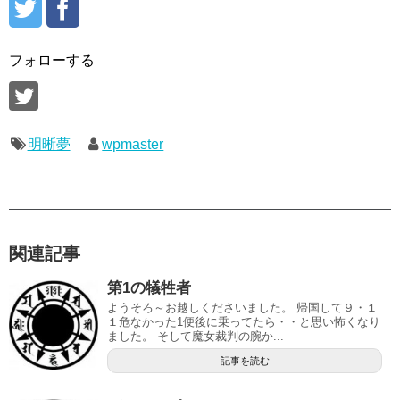
フォローする
明晰夢
wpmaster
関連記事
第1の犠牲者
ようそろ～お越しくださいました。 帰国して９・１
１危なかった1便後に乗ってたら・・と思い怖くなり
ました。 そして魔女裁判の腕か...
記事を読む