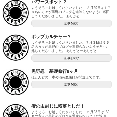
パワースポット？
ようそろ～お越しくださいました。 ３月29日は１７
９名の方々が黒野のブログを過疎らないように巡回
してくださいました。 ありがと...
記事を読む
ポップカルチャー？
ようそろ～お越しくださいました。７月３日は９６
名の方々が黒野のブログを過疎らないようそろ～お
越しくださいました。 ありがとーありがと...
記事を読む
黒野忍 基礎修行9ヶ月
ほとんどの日本の混沌魔術師が間違えてます。
記事を読む
疳の虫封じに粉落としだ！
ようそろ～お越しくださいました。 ６月23日は132
名の方々が黒野のブログを過疎らないように巡回し