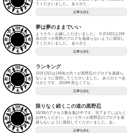
てくださいました。 ありがと...
記事を読む
夢は夢のままでいい
ようそろ～お越しくださいました。 ６月14日は104
名の方々が黒野のブログを過疎らないように巡回し
てくださいました。 ありがと...
記事を読む
ランキング
10月13日は149名の方々が黒野忍のブログを過疎ら
ないように巡回してくださいました。 ありがとーあ
りがとです。2019年見なくても...
記事を読む
限りなく続くこの道の黒野忍
10/30のアクセス数を集計中です。完了までしばらく
お待ちください。という方々が黒野忍のブログを過
疎らないように巡回してくださいました。あ...
記事を読む