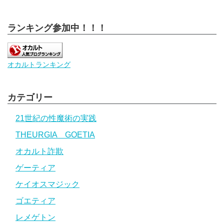
ランキング参加中！！！
オカルトランキング
カテゴリー
21世紀の性魔術の実践
THEURGIA GOETIA
オカルト詐欺
ゲーティア
ケイオスマジック
ゴエティア
レメゲトン