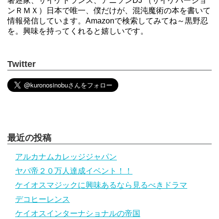
著述家、サイケトランス、アニソンDJ （サイケバージョ
ンＲＭＸ）日本で唯一、僕だけが、混沌魔術の本を書いて
情報発信しています。Amazonで検索してみてね～黒野忍
を。興味を持ってくれると嬉しいです。
Twitter
最近の投稿
アルカナムカレッジジャパン
ヤバ帝２０万人達成イベント！！
ケイオスマジックに興味あるなら見るべきドラマ
デコヒーレンス
ケイオスインターナショナルの帝国