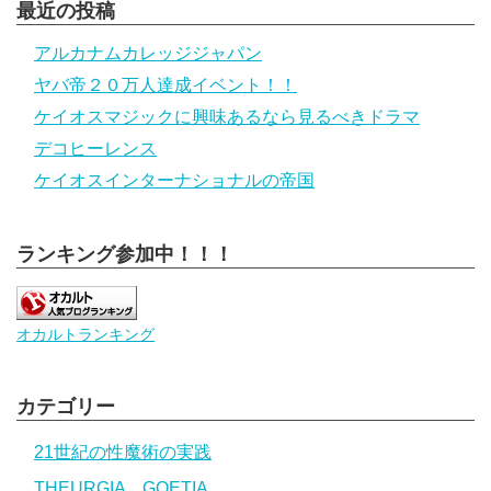
最近の投稿
アルカナムカレッジジャパン
ヤバ帝２０万人達成イベント！！
ケイオスマジックに興味あるなら見るべきドラマ
デコヒーレンス
ケイオスインターナショナルの帝国
ランキング参加中！！！
オカルトランキング
カテゴリー
21世紀の性魔術の実践
THEURGIA GOETIA