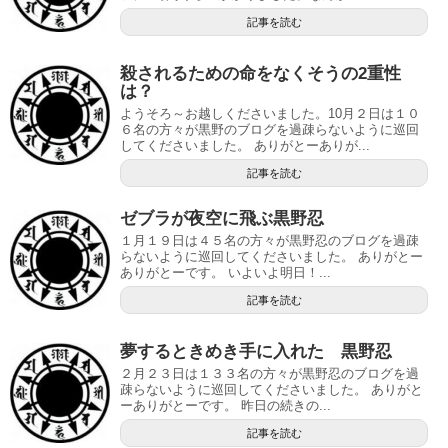
記事を読む
殺されるための命をなくそうの2重性
は？
ようそろ～お越しくださいました。10月２日は１０
６名の方々が黒野のブログを過疎らないように巡回
してくださいました。 ありがとーありが...
記事を読む
ゼブラが夜空に飛ぶ黒野忍
１月１９日は４５名の方々が黒野忍のブログを過疎
らないように巡回してくださいました。 ありがとー
ありがとーです。 いよいよ明日！...
記事を読む
夢するときめき手に入れた 黒野忍
２月２３日は１３３名の方々が黒野忍のブログを過
疎らないように巡回してくださいました。 ありがと
ーありがとーです。 昨日の続きの...
記事を読む