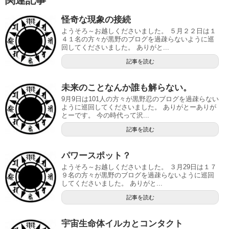
怪奇な現象の接続
ようそろ～お越しくださいました。 ５月２２日は１
４１名の方々が黒野のブログを過疎らないように巡
回してくださいました。 ありがと...
記事を読む
未来のことなんか誰も解らない。
9月9日は101人の方々が黒野忍のブログを過疎らない
ように巡回してくださいました。 ありがとーありが
とーです。 今の時代って沢...
記事を読む
パワースポット？
ようそろ～お越しくださいました。 ３月29日は１７
９名の方々が黒野のブログを過疎らないように巡回
してくださいました。 ありがと...
記事を読む
宇宙生命体イルカとコンタクト