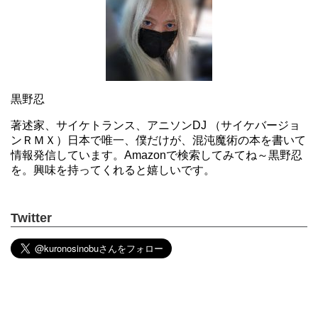
黒野忍
著述家、サイケトランス、アニソンDJ （サイケバージョ
ンＲＭＸ）日本で唯一、僕だけが、混沌魔術の本を書いて
情報発信しています。Amazonで検索してみてね～黒野忍
を。興味を持ってくれると嬉しいです。
Twitter