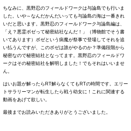
ちなみに、黒野忍のフィールドワークは与論島でも行いま
した。いや～なんだかんだいっても与論島の海は一番きれ
いだと思います。黒野忍のフィールドワーク与論島編は、
「え？悪霊ボゼって秘密結社なんだ！」（博物館でそう書
いてあります）ボゼという病魔が祭事で登場してそれを追
い払うんですが、このボゼは誰がやるのか？準備段階から
秘密なので秘密結社となってます。黒野忍のフィールドワ
ークはその秘密結社を解明しました！でもそれはいいませ
ん。
はいお題が解ったらRT解らなくてもRTの時間です。エリー
トサラリーマンが転生したら戦う幼女に！これに関連する
動画をあげて欲しい。
最後までお読みいただきありがとうございました。