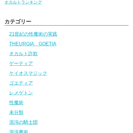
オカルトランキング
カテゴリー
21世紀の性魔術の実践
THEURGIA GOETIA
オカルト詐欺
ゲーティア
ケイオスマジック
ゴエティア
レメゲトン
性魔術
未分類
混沌の騎士団
混沌魔術