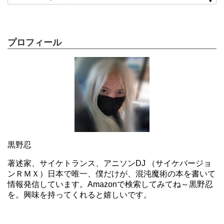
プロフィール
黒野忍
著述家、サイケトランス、アニソンDJ （サイケバージョ
ンＲＭＸ）日本で唯一、僕だけが、混沌魔術の本を書いて
情報発信しています。Amazonで検索してみてね～黒野忍
を。興味を持ってくれると嬉しいです。