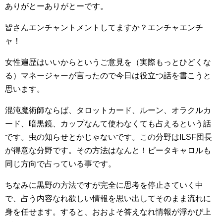
ありがとーありがとーです。
皆さんエンチャントメントしてますか？エンチャエンチ
ャ！
女性遍歴はいいからというご意見を（実際もっとひどくな
る）マネージャーが言ったので今日は役立つ話を書こうと
思います。
混沌魔術師ならば、タロットカード、ルーン、オラクルカ
ード、暗黒鏡、カップなんて使わなくても占えるという話
です。虫の知らせとかじゃないです。この分野はILSF団長
が得意な分野です。その方法はなんと！ピータキャロルも
同じ方向で占っている事です。
ちなみに黒野の方法ですが完全に思考を停止さていく中
で、占う内容なれ欲しい情報を思い出してそのまま流れに
身を任せます。すると、おおよそ答えなれ情報が浮かび上