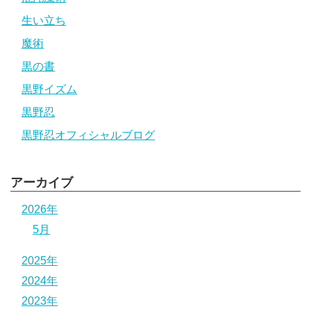
生い立ち
魔術
黒の書
黒野イズム
黒野忍
黒野忍オフィシャルブログ
アーカイブ
2026年
5月
2025年
2024年
2023年