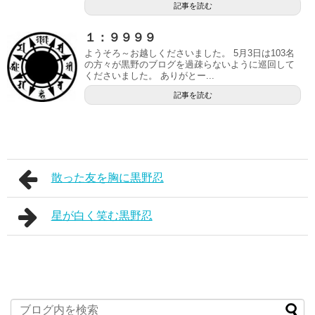
記事を読む
１：９９９９
ようそろ～お越しくださいました。 5月3日は103名
の方々が黒野のブログを過疎らないように巡回して
くださいました。 ありがとー...
記事を読む
散った友を胸に黒野忍
星が白く笑む黒野忍