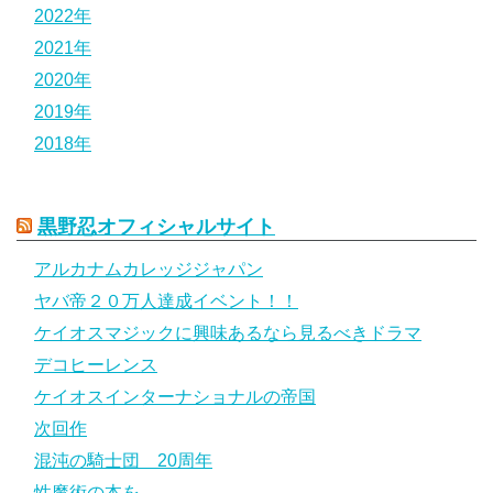
2022年
2021年
2020年
2019年
2018年
黒野忍オフィシャルサイト
アルカナムカレッジジャパン
ヤバ帝２０万人達成イベント！！
ケイオスマジックに興味あるなら見るべきドラマ
デコヒーレンス
ケイオスインターナショナルの帝国
次回作
混沌の騎士団 20周年
性魔術の本を