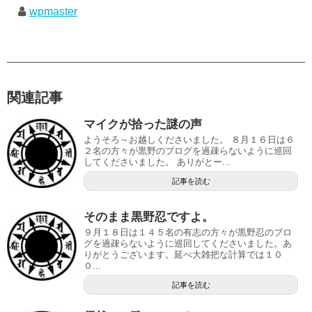
wpmaster
関連記事
マイクが拾った謎の声
ようそろ～お越しくださいました。 ８月１６日は６
２名の方々が黒野のブログを過疎らないように巡回
してくださいました。 ありがとー...
記事を読む
そのまま黒野忍ですよ。
９月１８日は１４５名の有志の方々が黒野忍のブロ
グを過疎らないように巡回してくださいました。あ
りがとうございます。延べ大雑把な計算では１０
０...
記事を読む