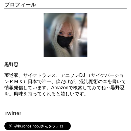
プロフィール
黒野忍
著述家、サイケトランス、アニソンDJ （サイケバージョ
ンＲＭＸ）日本で唯一、僕だけが、混沌魔術の本を書いて
情報発信しています。Amazonで検索してみてね～黒野忍
を。興味を持ってくれると嬉しいです。
Twitter