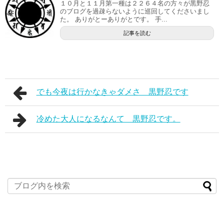
１０月と１１月第一種は２２６４名の方々が黒野忍
のブログを過疎らないように巡回してくださいまし
た。 ありがとーありがとです。 手...
記事を読む
でも今夜は行かなきゃダメさ 黒野忍です
冷めた大人になるなんて 黒野忍です。