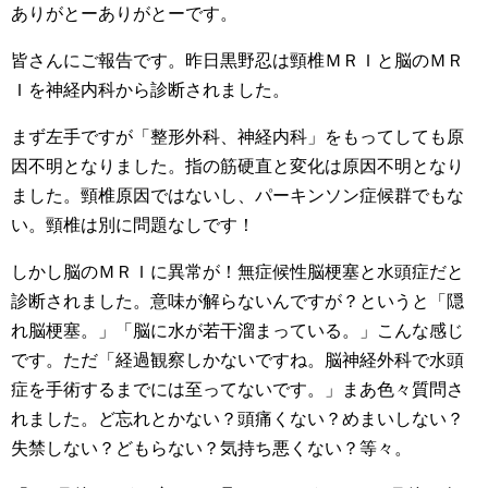
ありがとーありがとーです。
皆さんにご報告です。昨日黒野忍は頸椎ＭＲＩと脳のＭＲ
Ｉを神経内科から診断されました。
まず左手ですが「整形外科、神経内科」をもってしても原
因不明となりました。指の筋硬直と変化は原因不明となり
ました。頸椎原因ではないし、パーキンソン症候群でもな
い。頸椎は別に問題なしです！
しかし脳のＭＲＩに異常が！無症候性脳梗塞と水頭症だと
診断されました。意味が解らないんですが？というと「隠
れ脳梗塞。」「脳に水が若干溜まっている。」こんな感じ
です。ただ「経過観察しかないですね。脳神経外科で水頭
症を手術するまでには至ってないです。」まあ色々質問さ
れました。ど忘れとかない？頭痛くない？めまいしない？
失禁しない？どもらない？気持ち悪くない？等々。