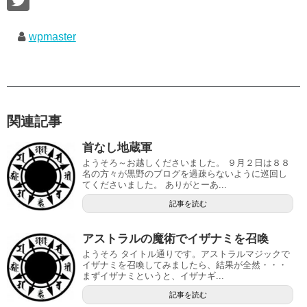
wpmaster
関連記事
首なし地蔵軍
ようそろ～お越しくださいました。 ９月２日は８８
名の方々が黒野のブログを過疎らないように巡回し
てくださいました。 ありがとーあ...
記事を読む
アストラルの魔術でイザナミを召喚
ようそろ タイトル通りです。アストラルマジックで
イザナミを召喚してみましたら、結果が全然・・・
まずイザナミというと、イザナギ...
記事を読む