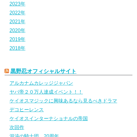
2023年
2022年
2021年
2020年
2019年
2018年
黒野忍オフィシャルサイト
アルカナムカレッジジャパン
ヤバ帝２０万人達成イベント！！
ケイオスマジックに興味あるなら見るべきドラマ
デコヒーレンス
ケイオスインターナショナルの帝国
次回作
混沌の騎士団 20周年