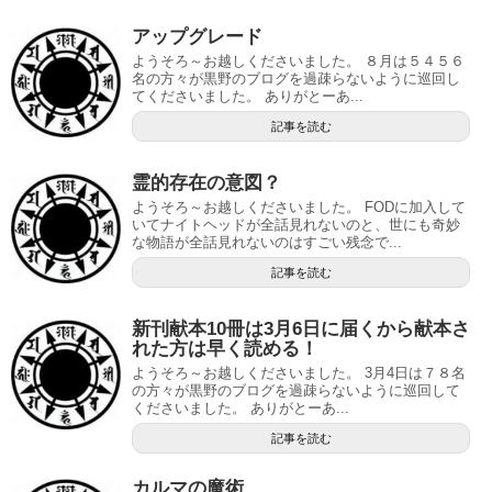
アップグレード
ようそろ～お越しくださいました。 ８月は５４５６
名の方々が黒野のブログを過疎らないように巡回し
てくださいました。 ありがとーあ...
記事を読む
霊的存在の意図？
ようそろ～お越しくださいました。 FODに加入して
いてナイトヘッドが全話見れないのと、世にも奇妙
な物語が全話見れないのはすごい残念で...
記事を読む
新刊献本10冊は3月6日に届くから献本さ
れた方は早く読める！
ようそろ～お越しくださいました。 3月4日は７８名
の方々が黒野のブログを過疎らないように巡回して
くださいました。 ありがとーあ...
記事を読む
カルマの魔術