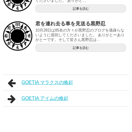
くださいました。 ありがと...
記事を読む
君を連れ去る車を見送る黒野忍
10月28日は85名の方々が黒野忍のブログを過疎らな
いように巡回してくださいました。 ありがとーあり
がとーです。そして皆さん黒野忍は...
記事を読む
GOETIA マラクスの喚起
GOETIA アイムの喚起