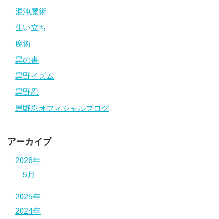
混沌魔術
生い立ち
魔術
黒の書
黒野イズム
黒野忍
黒野忍オフィシャルブログ
アーカイブ
2026年
5月
2025年
2024年