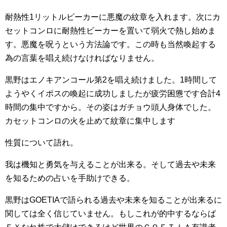
耐熱性1リットルビーカーに悪魔の紋章を入れます。次にカ
セットコンロに耐熱性ビーカーを置いて弱火で熱し始めま
す。悪魔を呪うという方法論です。この時も当然喚起する
為の言葉を唱え続けなければなりません。
黒野はエノキアンコール第2を唱え続けました。1時間して
ようやくイポスの喚起に成功しましたが疲労困憊です合計4
時間の集中ですから。その姿はガチョウ頭人身体でした。
カセットコンロの火を止めて紋章に集中します
性質について語れ。
我は機知と勇気を与えることが出来る。そして過去や未来
を知るための占いを手助けできる。
黒野はGOETIAで語られる過去や未来を知ることが出来るに
関しては全く信じていません。もしこれが的中するならば