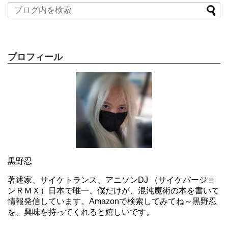
プロフィール
黒野忍
著述家、サイケトランス、アニソンDJ （サイケバージョ
ンＲＭＸ）日本で唯一、僕だけが、混沌魔術の本を書いて
情報発信しています。Amazonで検索してみてね～黒野忍
を。興味を持ってくれると嬉しいです。