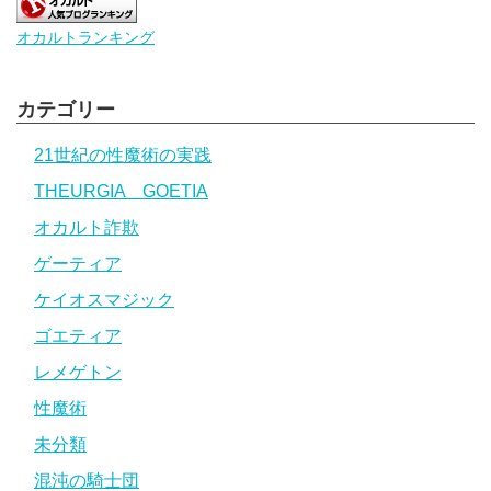
オカルトランキング
カテゴリー
21世紀の性魔術の実践
THEURGIA GOETIA
オカルト詐欺
ゲーティア
ケイオスマジック
ゴエティア
レメゲトン
性魔術
未分類
混沌の騎士団