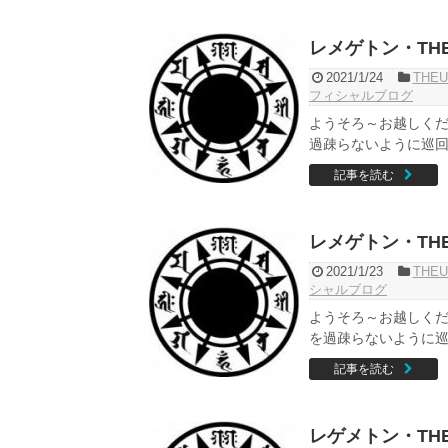
レメゲトン・THE
2021/1/24
THEU
フィシャルブログ
ようそろ～お越しくだ
過疎らないように巡回し
記事を読む
レメゲトン・THE
2021/1/23
THEU
シャルブログ
ようそろ～お越しくだ
を過疎らないように巡回
記事を読む
レゲメトン・THE