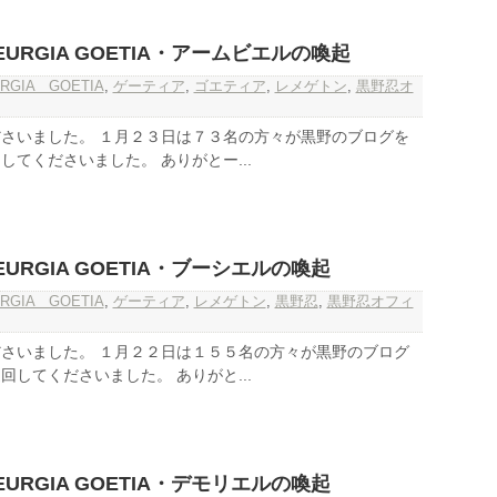
URGIA GOETIA・アームビエルの喚起
RGIA GOETIA
,
ゲーティア
,
ゴエティア
,
レメゲトン
,
黒野忍オ
さいました。 １月２３日は７３名の方々が黒野のブログを
てくださいました。 ありがとー...
URGIA GOETIA・ブーシエルの喚起
RGIA GOETIA
,
ゲーティア
,
レメゲトン
,
黒野忍
,
黒野忍オフィ
さいました。 １月２２日は１５５名の方々が黒野のブログ
してくださいました。 ありがと...
URGIA GOETIA・デモリエルの喚起