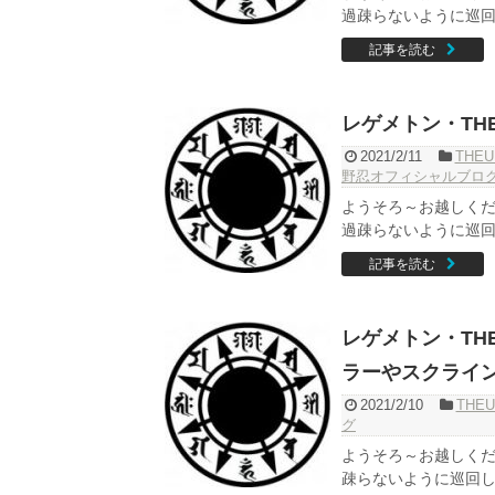
過疎らないように巡回し
記事を読む
レゲメトン・THE
2021/2/11
THEU
野忍オフィシャルブロ
ようそろ～お越しくだ
過疎らないように巡回し
記事を読む
レゲメトン・THE
ラーやスクライ
2021/2/10
THEU
グ
ようそろ～お越しくだ
疎らないように巡回して