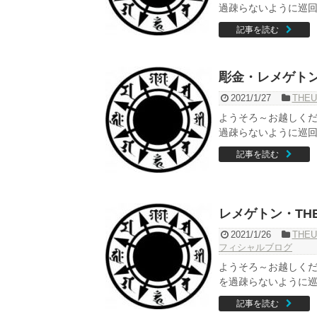
過疎らないように巡回し
記事を読む
彫金・レメゲトン・
2021/1/27
THEU
ようそろ～お越しくだ
過疎らないように巡回し
記事を読む
レメゲトン・THE
2021/1/26
THEU
フィシャルブログ
ようそろ～お越しくだ
を過疎らないように巡回
記事を読む