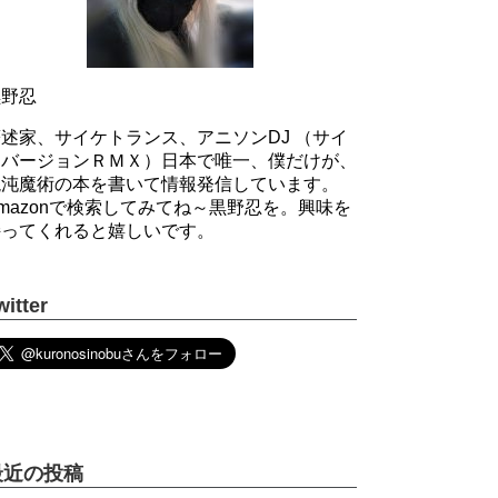
黒野忍
述家、サイケトランス、アニソンDJ （サイ
ケバージョンＲＭＸ）日本で唯一、僕だけが、
混沌魔術の本を書いて情報発信しています。
mazonで検索してみてね～黒野忍を。興味を
持ってくれると嬉しいです。
witter
最近の投稿