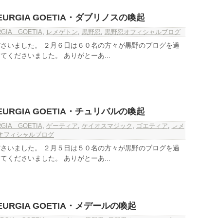
URGIA GOETIA・ダブリノスの喚起
RGIA GOETIA
,
レメゲトン
,
黒野忍
,
黒野忍オフィシャルブログ
さいました。 ２月６日は６０名の方々が黒野のブログを過
くださいました。 ありがとーあ...
URGIA GOETIA・チュリバルの喚起
RGIA GOETIA
,
ゲーティア
,
ケイオスマジック
,
ゴエティア
,
レメ
オフィシャルブログ
さいました。 ２月５日は５０名の方々が黒野のブログを過
くださいました。 ありがとーあ...
URGIA GOETIA・メデールの喚起