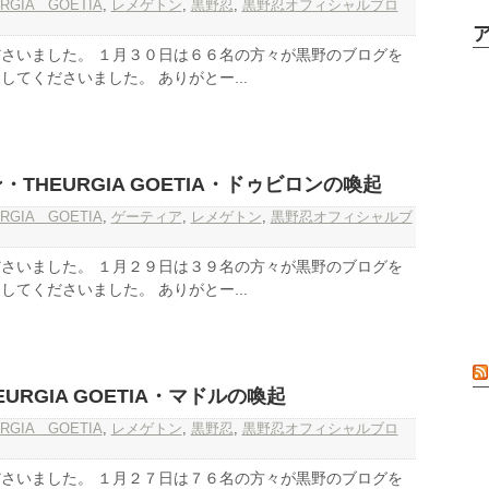
RGIA GOETIA
,
レメゲトン
,
黒野忍
,
黒野忍オフィシャルブロ
さいました。 １月３０日は６６名の方々が黒野のブログを
てくださいました。 ありがとー...
ン・THEURGIA GOETIA・ドゥビロンの喚起
RGIA GOETIA
,
ゲーティア
,
レメゲトン
,
黒野忍オフィシャルブ
さいました。 １月２９日は３９名の方々が黒野のブログを
てくださいました。 ありがとー...
URGIA GOETIA・マドルの喚起
RGIA GOETIA
,
レメゲトン
,
黒野忍
,
黒野忍オフィシャルブロ
さいました。 １月２７日は７６名の方々が黒野のブログを