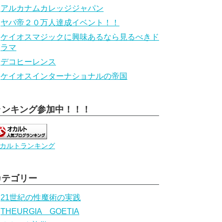
アルカナムカレッジジャパン
ヤバ帝２０万人達成イベント！！
ケイオスマジックに興味あるなら見るべきド
ラマ
デコヒーレンス
ケイオスインターナショナルの帝国
ランキング参加中！！！
カルトランキング
カテゴリー
21世紀の性魔術の実践
THEURGIA GOETIA