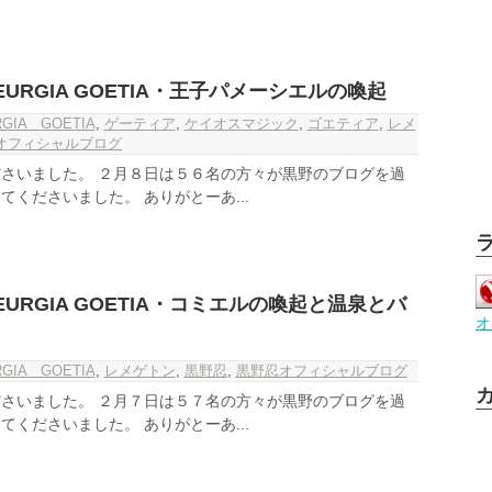
URGIA GOETIA・王子パメーシエルの喚起
RGIA GOETIA
,
ゲーティア
,
ケイオスマジック
,
ゴエティア
,
レメ
オフィシャルブログ
さいました。 ２月８日は５６名の方々が黒野のブログを過
くださいました。 ありがとーあ...
URGIA GOETIA・コミエルの喚起と温泉とバ
オ
RGIA GOETIA
,
レメゲトン
,
黒野忍
,
黒野忍オフィシャルブログ
さいました。 ２月７日は５７名の方々が黒野のブログを過
くださいました。 ありがとーあ...