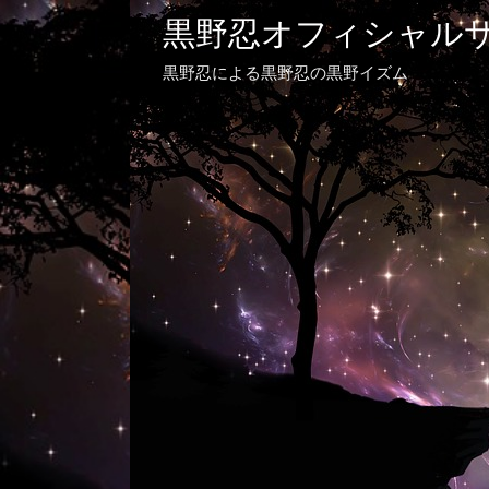
黒野忍オフィシャル
黒野忍による黒野忍の黒野イズム