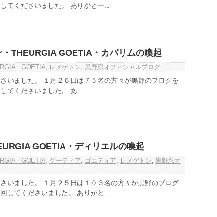
てくださいました。 ありがとー...
THEURGIA GOETIA・カバリムの喚起
RGIA GOETIA
,
レメゲトン
,
黒野忍オフィシャルブログ
さいました。 １月２６日は７５名の方々が黒野のブログを
てくださいました。 あ...
URGIA GOETIA・ディリエルの喚起
RGIA GOETIA
,
ゲーティア
,
ゴエティア
,
レメゲトン
,
黒野忍オ
さいました。 １月２５日は１０３名の方々が黒野のブログ
してくださいました。 ありがと...