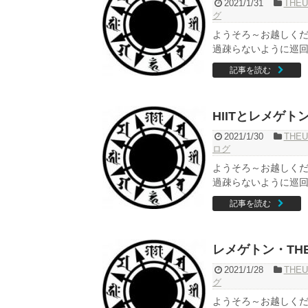
2021/1/31
THEU
グ
ようそろ～お越しくだ
過疎らないように巡回し
記事を読む
HIITとレメゲト
2021/1/30
THEU
ログ
ようそろ～お越しくだ
過疎らないように巡回し
記事を読む
レメゲトン・THE
2021/1/28
THEU
グ
ようそろ～お越しくだ