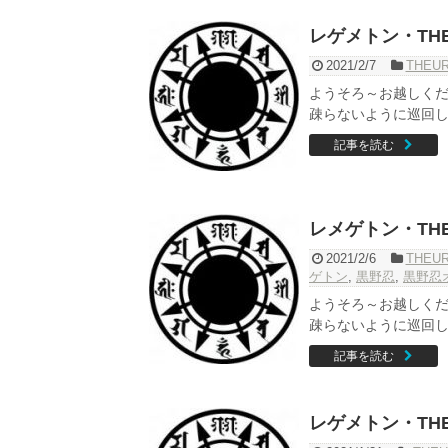
レゲメトン・THE
2021/2/7
THEU
ようそろ～お越しくだ
疎らないように巡回して
記事を読む
レメゲトン・THE
2021/2/6
THEU
ゲトン
,
黒野忍
,
黒野忍
ようそろ～お越しくだ
疎らないように巡回して
記事を読む
レゲメトン・THE