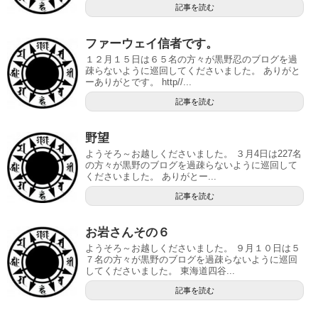
記事を読む
ファーウェイ信者です。
１２月１５日は６５名の方々が黒野忍のブログを過
疎らないように巡回してくださいました。 ありがと
ーありがとです。 http//...
記事を読む
野望
ようそろ～お越しくださいました。 ３月4日は227名
の方々が黒野のブログを過疎らないように巡回して
くださいました。 ありがとー...
記事を読む
お岩さんその６
ようそろ～お越しくださいました。 ９月１０日は５
７名の方々が黒野のブログを過疎らないように巡回
してくださいました。 東海道四谷...
記事を読む