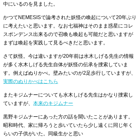
中にいるのを見ました。
かつてNEMESISで論考された妖怪の喚起について20年ぶり
に考えたいと思います。なお七福神はそのまま惑星にコレ
スポンデンス出来るので召喚も喚起も可能だと思いますが
まずは喚起を実践して見るべきだと思います。
さて妖怪。今は違いますが20年前は水木しげる先生の情報
が多く水木しげる先生自体が妖怪の伝承を捜索していま
す。例えばぬりかべ。壁みたいのが2足歩行していますが、
実際のぬりかべはこちら
またキジムナーについても水木しげる先生はかなり捜索し
ていますが、
本来のキジムナー
黒野キジムナーにあった方の話を聞いたことがあります。
昭和時代、家に帰ろうと歩いていたら少し遠くに同じ年く
らいの子供がいた。同級生かと思い