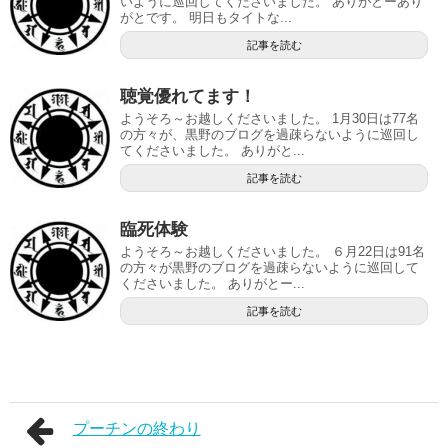
いように巡回してくださいました。 ありがとーあり
がとです。 明日もタイトな...
記事を読む
聴覚優れてます！
ようそろ～お越しくださいました。 1月30日は77名
の方々が、黒野のブログを過疎らないように巡回し
てくださいました。 ありがと...
記事を読む
臨死体験
ようそろ～お越しくださいました。 ６月22日は91名
の方々が黒野のブログを過疎らないように巡回して
くださいました。 ありがとー...
記事を読む
プーチンの終わり