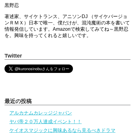
黒野忍
著述家、サイケトランス、アニソンDJ （サイケバージョ
ンＲＭＸ）日本で唯一、僕だけが、混沌魔術の本を書いて
情報発信しています。Amazonで検索してみてね～黒野忍
を。興味を持ってくれると嬉しいです。
Twitter
最近の投稿
アルカナムカレッジジャパン
ヤバ帝２０万人達成イベント！！
ケイオスマジックに興味あるなら見るべきドラマ