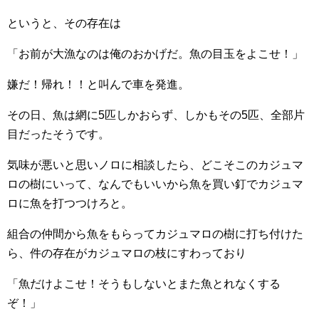
というと、その存在は
「お前が大漁なのは俺のおかげだ。魚の目玉をよこせ！」
嫌だ！帰れ！！と叫んで車を発進。
その日、魚は網に5匹しかおらず、しかもその5匹、全部片
目だったそうです。
気味が悪いと思いノロに相談したら、どこそこのカジュマ
ロの樹にいって、なんでもいいから魚を買い釘でカジュマ
ロに魚を打つつけろと。
組合の仲間から魚をもらってカジュマロの樹に打ち付けた
ら、件の存在がカジュマロの枝にすわっており
「魚だけよこせ！そうもしないとまた魚とれなくする
ぞ！」