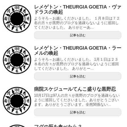
レメゲトン・THEURGIA GOETIA・ヴァ
ドラスの喚起
ようそろ～お越しくださいました。 １月８日は７２
名の方々が黒野のブログを過疎らないように巡回し
てくださいました。 ありがとーあ...
記事を読む
レメゲトン・THEURGIA GOETIA・ラー
メルの喚起
ようそろ～お越しくださいました。 1月１日は２３
８名の方々が黒野のブログを過疎らないように巡回
してくださいました。 ありがとー...
記事を読む
病院スケジュールてんこ盛りな黒野忍
10月17日は97人の方々が黒野のブログを過疎らない
ように巡回してくださいました。ありがとうござい
ます。ありがとうございます。全然関係ない...
記事を読む
フグの肝を食べたら？