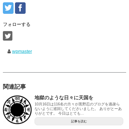
フォローする
wpmaster
関連記事
地獄のような日々に天国を
10月16日は116名の方々が黒野忍のブログを過疎ら
ないように巡回してくださいました。 ありがとーあ
りがとです。 今日はとても...
記事を読む