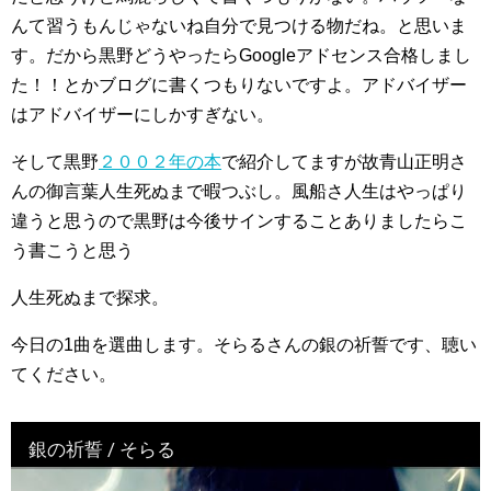
んて習うもんじゃないね自分で見つける物だね。と思いま
す。だから黒野どうやったらGoogleアドセンス合格しまし
た！！とかブログに書くつもりないですよ。アドバイザー
はアドバイザーにしかすぎない。
そして黒野
２００２年の本
で紹介してますが故青山正明さ
んの御言葉人生死ぬまで暇つぶし。風船さ人生はやっぱり
違うと思うので黒野は今後サインすることありましたらこ
う書こうと思う
人生死ぬまで探求。
今日の1曲を選曲します。そらるさんの銀の祈誓です、聴い
てください。
銀の祈誓 / そらる