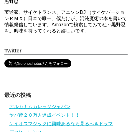
黒野忍
著述家、サイケトランス、アニソンDJ （サイケバージョ
ンＲＭＸ）日本で唯一、僕だけが、混沌魔術の本を書いて
情報発信しています。Amazonで検索してみてね～黒野忍
を。興味を持ってくれると嬉しいです。
Twitter
最近の投稿
アルカナムカレッジジャパン
ヤバ帝２０万人達成イベント！！
ケイオスマジックに興味あるなら見るべきドラマ