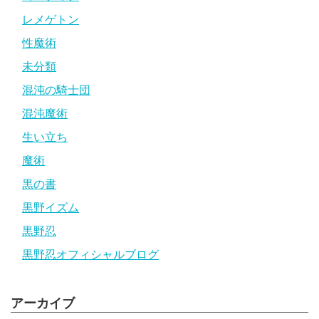
レメゲトン
性魔術
未分類
混沌の騎士団
混沌魔術
生い立ち
魔術
黒の書
黒野イズム
黒野忍
黒野忍オフィシャルブログ
アーカイブ