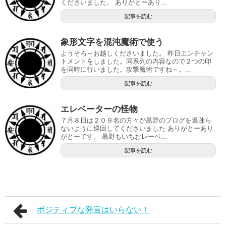
くださいました。 ありがとーあり...
記事を読む
象形文字を混沌魔術で使う
ようそろ～お越しくださいました。 昨日エンチャン
トメントをしました。同系列の内容なので２つの印
を同時に行いました。攻撃魔術ですね～。...
記事を読む
エレベーターの怪物
７月８日は２０９名の方々が黒野のブログを過疎ら
ないように巡回してくださいました ありがとーあり
がとーです。 黒野もいちおレーベ...
記事を読む
ポジティブな発言はいらない！