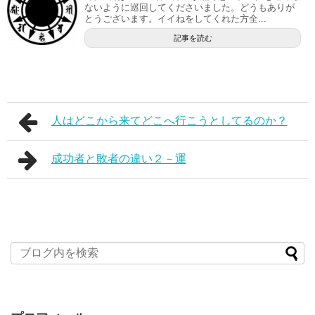
ないように巡回してくださいました。どうもありが
とうございます。イイねをしてくれた方全...
記事を読む
人はどこから来てどこへ行こうとしてるのか？
成功者と敗者の違い２－運