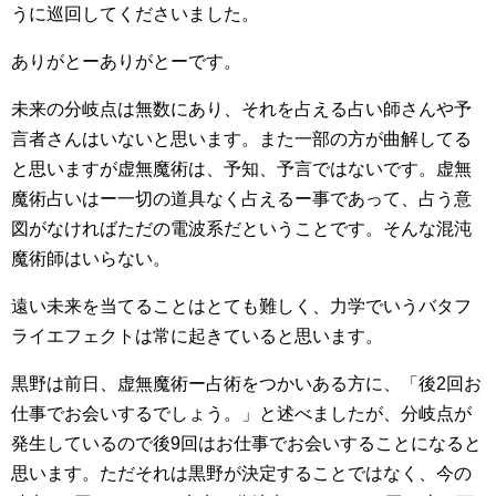
うに巡回してくださいました。
ありがとーありがとーです。
未来の分岐点は無数にあり、それを占える占い師さんや予
言者さんはいないと思います。また一部の方が曲解してる
と思いますが虚無魔術は、予知、予言ではないです。虚無
魔術占いはー一切の道具なく占えるー事であって、占う意
図がなければただの電波系だということです。そんな混沌
魔術師はいらない。
遠い未来を当てることはとても難しく、力学でいうバタフ
ライエフェクトは常に起きていると思います。
黒野は前日、虚無魔術ー占術をつかいある方に、「後2回お
仕事でお会いするでしょう。」と述べましたが、分岐点が
発生しているので後9回はお仕事でお会いすることになると
思います。ただそれは黒野が決定することではなく、今の