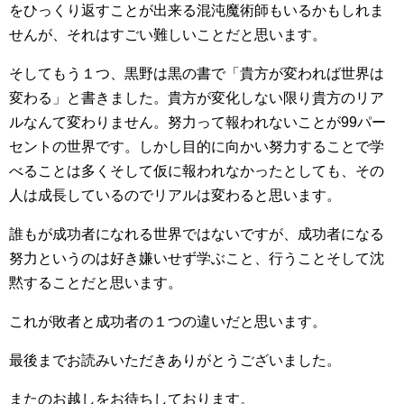
をひっくり返すことが出来る混沌魔術師もいるかもしれま
せんが、それはすごい難しいことだと思います。
そしてもう１つ、黒野は黒の書で「貴方が変われば世界は
変わる」と書きました。貴方が変化しない限り貴方のリア
ルなんて変わりません。努力って報われないことが99パー
セントの世界です。しかし目的に向かい努力することで学
べることは多くそして仮に報われなかったとしても、その
人は成長しているのでリアルは変わると思います。
誰もが成功者になれる世界ではないですが、成功者になる
努力というのは好き嫌いせず学ぶこと、行うことそして沈
黙することだと思います。
これが敗者と成功者の１つの違いだと思います。
最後までお読みいただきありがとうございました。
またのお越しをお待ちしております。