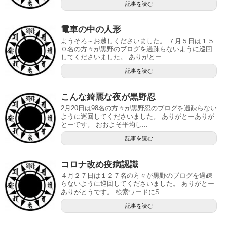
記事を読む
電車の中の人形
ようそろ～お越しくださいました。 ７月５日は１５
０名の方々が黒野のブログを過疎らないように巡回
してくださいました。 ありがとー...
記事を読む
こんな綺麗な夜が黒野忍
2月20日は98名の方々が黒野忍のブログを過疎らない
ように巡回してくださいました。 ありがとーありが
とーです。 おおよそ平均し...
記事を読む
コロナ改め疫病認識
４月２７日は１２７名の方々が黒野のブログを過疎
らないように巡回してくださいました。 ありがとー
ありがとうです。 検索ワードにS...
記事を読む