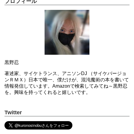
プロフィール
黒野忍
著述家、サイケトランス、アニソンDJ （サイケバージョ
ンＲＭＸ）日本で唯一、僕だけが、混沌魔術の本を書いて
情報発信しています。Amazonで検索してみてね～黒野忍
を。興味を持ってくれると嬉しいです。
Twitter