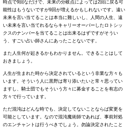
時点で9回なだけで、未来の分岐点によっては2回に戻る可
能性はもうないですが9回が増えるかもしれないです。遠い
未来を言い当てることは本当に難しいし、人間の人生、遠
い未来を言い当てれるならキャリーオーバーしたロトシッ
クスのナンバーを当てることは出来るはずですがそうい
う、すごい占い師さんにあったことないです。
また人生何が起きるかもわかりません。できることはして
おきましょう。
人生が生まれた時から決定されているという非業な方々も
います。そういう人に黒野は寄り添いたいと常々思ってい
ますし、騎士団でもそういう方々に募金することを有志の
方々で行っています。
ただ混沌はどんな時でも、決定してないことならば変更を
可能としています。なので混沌魔術師であれば、事前対処
のエンチャントは行うべきでしょう。勿論決定されたこと