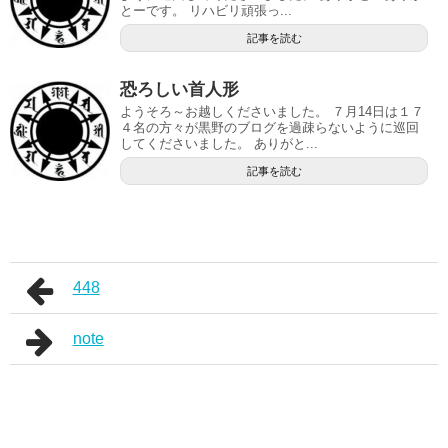
とーです。 リハビリ頑張っ...
記事を読む
恐ろしい首人形
ようそろ～お越しくださいました。 ７月14日は１７
４名の方々が黒野のブログを過疎らないように巡回
してくださいました。 ありがと...
記事を読む
448
note