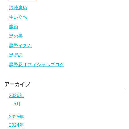
混沌魔術
生い立ち
魔術
黒の書
黒野イズム
黒野忍
黒野忍オフィシャルブログ
アーカイブ
2026年
5月
2025年
2024年