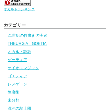
オカルトランキング
カテゴリー
21世紀の性魔術の実践
THEURGIA GOETIA
オカルト詐欺
ゲーティア
ケイオスマジック
ゴエティア
レメゲトン
性魔術
未分類
混沌の騎士団