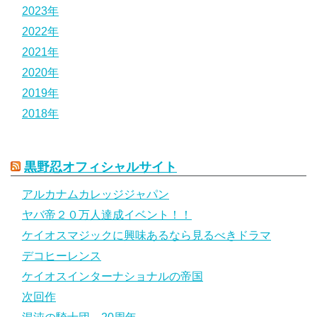
2023年
2022年
2021年
2020年
2019年
2018年
黒野忍オフィシャルサイト
アルカナムカレッジジャパン
ヤバ帝２０万人達成イベント！！
ケイオスマジックに興味あるなら見るべきドラマ
デコヒーレンス
ケイオスインターナショナルの帝国
次回作