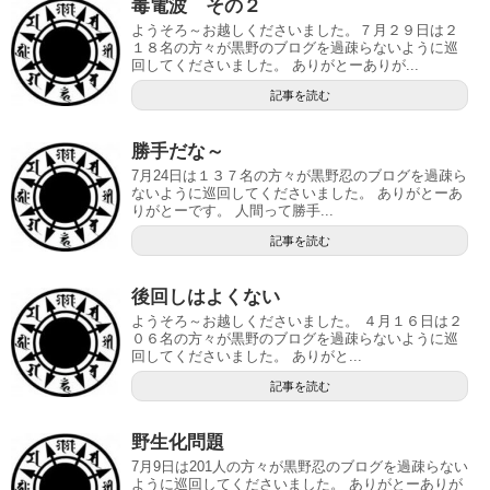
毒電波 その２
ようそろ～お越しくださいました。７月２９日は２
１８名の方々が黒野のブログを過疎らないように巡
回してくださいました。 ありがとーありが...
記事を読む
勝手だな～
7月24日は１３７名の方々が黒野忍のブログを過疎ら
ないように巡回してくださいました。 ありがとーあ
りがとーです。 人間って勝手...
記事を読む
後回しはよくない
ようそろ～お越しくださいました。 ４月１６日は２
０６名の方々が黒野のブログを過疎らないように巡
回してくださいました。 ありがと...
記事を読む
野生化問題
7月9日は201人の方々が黒野忍のブログを過疎らない
ように巡回してくださいました。 ありがとーありが