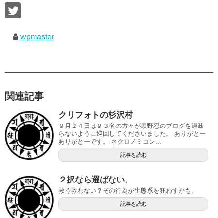
wpmaster
関連記事
クリフォトの杉沢村
９月２４日は９３名の方々が黒野忍のブログを過疎
らないように巡回してくださいました。 ありがとー
ありがとーです。 ネクロノミコン...
記事を読む
２択なら選ばない。
救う救わない？その行為が生態系を狂わすかも。
記事を読む