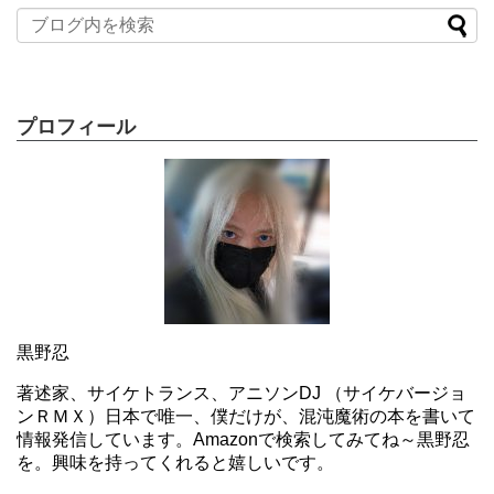
プロフィール
黒野忍
著述家、サイケトランス、アニソンDJ （サイケバージョ
ンＲＭＸ）日本で唯一、僕だけが、混沌魔術の本を書いて
情報発信しています。Amazonで検索してみてね～黒野忍
を。興味を持ってくれると嬉しいです。