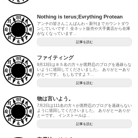
Nothing is terus;Evrything Protean
アンチの皆さんこんばんわ～新刊までカウントダウ
ンしていいです！ 全ネット販売や大手書店から在庫
がなくなっています...
記事を読む
ファイティング
9月13日は８５名の方々が黒野忍のブログを過疎らな
いように巡回してくださいました。 ありがとーあり
がとーです。 もしもですよ？...
記事を読む
物は言いよう。
7月2日は111名の方々が黒野忍のブログを過疎らない
ように巡回してくださいました。 ありがとーありが
とーです。 インストールは...
記事を読む