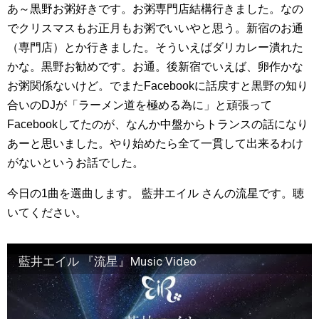
あ～黒野お粥好きです。お粥専門店結構行きました。なの
でクリスマスもお正月もお粥でいいやと思う。新宿のお通
（専門店）とか行きました。そういえばダリカレー潰れた
かな。黒野お勧めです。お通。後新宿でいえば、卵作かな
お粥関係ないけど。でまたFacebookに話戻すと黒野の知り
合いのDJが「ラーメン道を極める為に」と頑張って
Facebookしてたのが、なんか中盤からトランスの話になり
あーと思いました。やり始めたら全て一貫して出来るわけ
がないというお話でした。
今日の1曲を選曲します。 藍井エイル さんの流星です。聴
いてください。
藍井エイル 『流星』Music Video