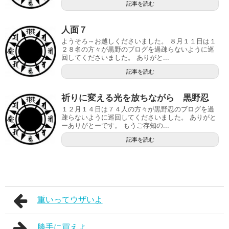
記事を読む
人面７
ようそろ～お越しくださいました。 ８月１１日は１
２８名の方々が黒野のブログを過疎らないように巡
回してくださいました。 ありがと...
記事を読む
祈りに変える光を放ちながら 黒野忍
１２月１４日は７４人の方々が黒野忍のブログを過
疎らないように巡回してくださいました。 ありがと
ーありがとーです。 もうご存知の...
記事を読む
重いってウザいよ
勝手に買えよ。