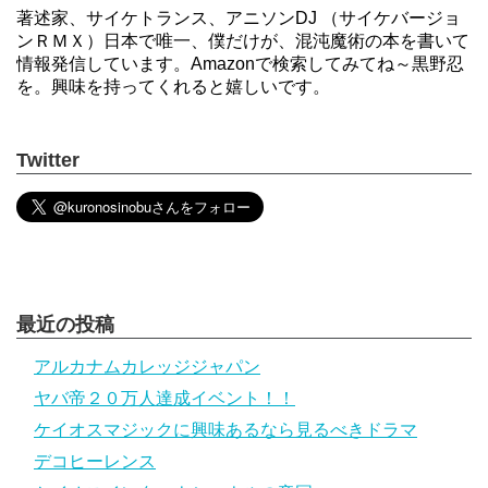
著述家、サイケトランス、アニソンDJ （サイケバージョ
ンＲＭＸ）日本で唯一、僕だけが、混沌魔術の本を書いて
情報発信しています。Amazonで検索してみてね～黒野忍
を。興味を持ってくれると嬉しいです。
Twitter
最近の投稿
アルカナムカレッジジャパン
ヤバ帝２０万人達成イベント！！
ケイオスマジックに興味あるなら見るべきドラマ
デコヒーレンス