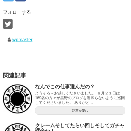
フォローする
wpmaster
関連記事
なんでこの仕事選んだの？
ようそろ～お越しくださいました。 ８月２１日は
169名の方々が黒野のブログを過疎らないように巡回
してくださいました。 ありがと...
記事を読む
クレームそしてたらい回しそしてガチャ
課金か！