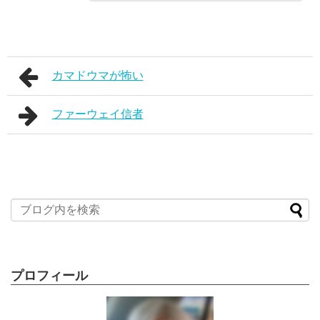
カマドウマが怖い
ファーウェイ信者
プロフィール