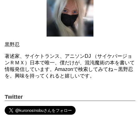
黒野忍
著述家、サイケトランス、アニソンDJ （サイケバージョ
ンＲＭＸ）日本で唯一、僕だけが、混沌魔術の本を書いて
情報発信しています。Amazonで検索してみてね～黒野忍
を。興味を持ってくれると嬉しいです。
Twitter