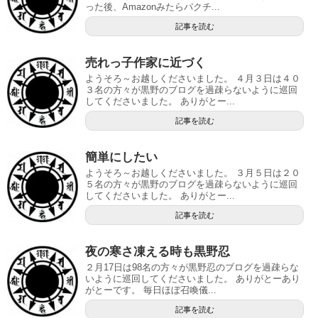
った後、Amazonみたらパクチ...
記事を読む
売れっ子作家に近づく
ようそろ～お越しくださいました。 ４月３日は４０
３名の方々が黒野のブログを過疎らないように巡回
してくださいました。 ありがとー...
記事を読む
簡単にしたい
ようそろ～お越しくださいました。 ３月５日は２０
５名の方々が黒野のブログを過疎らないように巡回
してくださいました。 ありがとー...
記事を読む
夜の寒さ凍える時も黒野忍
２月17日は98名の方々が黒野忍のブログを過疎らな
いように巡回してくださいました。 ありがとーあり
がとーです。 毎日ほぼ召喚儀...
記事を読む