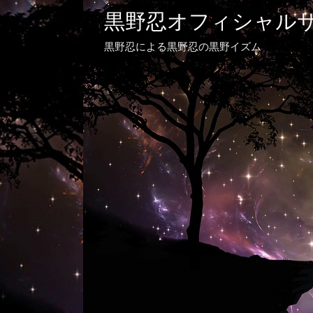
黒野忍オフィシャル
黒野忍による黒野忍の黒野イズム