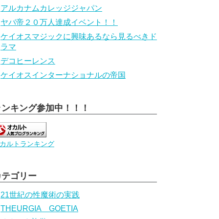
アルカナムカレッジジャパン
ヤバ帝２０万人達成イベント！！
ケイオスマジックに興味あるなら見るべきド
ラマ
デコヒーレンス
ケイオスインターナショナルの帝国
ランキング参加中！！！
カルトランキング
カテゴリー
21世紀の性魔術の実践
THEURGIA GOETIA