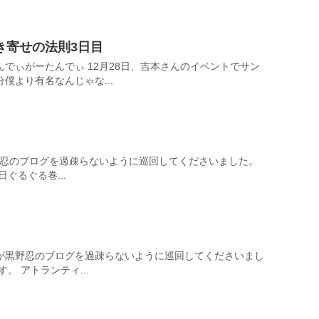
き寄せの法則3日目
でぃがーたんでぃ 12月28日、吉本さんのイベントでサン
僕より有名なんじゃな...
黒野忍のブログを過疎らないように巡回してくださいました。
ぐるぐる巻...
が黒野忍のブログを過疎らないように巡回してくださいまし
。 アトランティ...