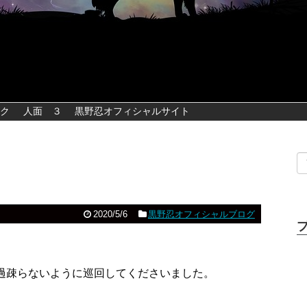
ク
人面 ３
黒野忍オフィシャルサイト
2020/5/6
黒野忍オフィシャルブログ
を過疎らないように巡回してくださいました。