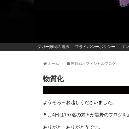
ダガー難民の選択
プライバシーポリシー
リン
ホーム
黒野忍オフィシャルブログ
物質化
ようそろ～お越しくださいました。
５月4日は157名の方々が黒野のブログ
ありがとーありがとうです。