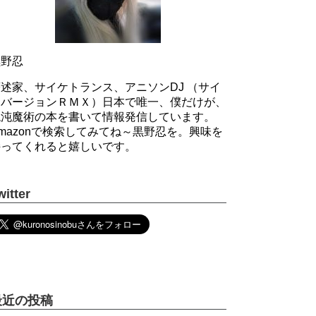
黒野忍
述家、サイケトランス、アニソンDJ （サイ
ケバージョンＲＭＸ）日本で唯一、僕だけが、
混沌魔術の本を書いて情報発信しています。
mazonで検索してみてね～黒野忍を。興味を
持ってくれると嬉しいです。
witter
最近の投稿