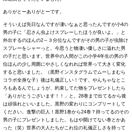
ありがとーありがとーです。
そういえば先日なんですが凄いなぁと思ったんですが小4の
男の子に「忍さん虫よけスプレーしたほうが良いよ。」と
外出するのほんの2～３分位なんですがその男の子が虫除け
スプレーをシャーっと。今思うと物凄い優しさに溢れた男
の子だと思います。世界中の人間がこの小学4年生の男の子
位ほんの少し周囲にやさしくなれれば世界って大きく変化
すると思いました。（黒野インスタグラムでムーしまむら
コラボ全身な子）後は礼儀正しい！です。やんちゃなとこ
ろもあるんでしょうが、約束してた物をプレゼントしたら
「ありがとうございます！！」と。28巻まで出てるから後
は頑張れといいました。黒野の変わりにコンプリートして
ください。進撃の巨人！黒野1巻から24巻？持ってるのその
男の子にプレゼントしました。もはや開けてない巻とかあ
った（笑）世界の大人たちがこれ位の礼儀正しさを持って