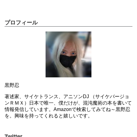
プロフィール
黒野忍
著述家、サイケトランス、アニソンDJ （サイケバージョ
ンＲＭＸ）日本で唯一、僕だけが、混沌魔術の本を書いて
情報発信しています。Amazonで検索してみてね～黒野忍
を。興味を持ってくれると嬉しいです。
Twitter