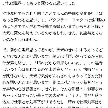
いれば世界ってもっと変わると思いました。
混沌魔術でもこれと同じことでほんの些細な変化を行えば
もっと変わると思います。バタフライエフェクトは蝶1匹の
羽ばたきですが群れで移動する蝶もいますからそれら蝶が
大気に変化を与えているのかもしれません。勿論与えてな
いのかもしれません。
で、前から黒野思ってるのが、天候のせいにする方ってど
んだけなんだよと思います。例えば「雨が降ってるから気
分が落ち込む。」「晴れだから気持ちいいね。」これ黒野
はいつも心は晴れてるので土砂降りだろうが、快晴だろう
が関係ないし、天候で気分が左右されちゃうってどんだけ
心が弱いんだよと思います。別に上弦だろうが新月だろう
が黒野の心は影響されませんね。そんな影響のに影響され
ちゃう人はすっごい暮らすの大変そうじゃん。雨だと落ち
込んで仕事とか効率下がりそうだし、晴れで仕事効率はか