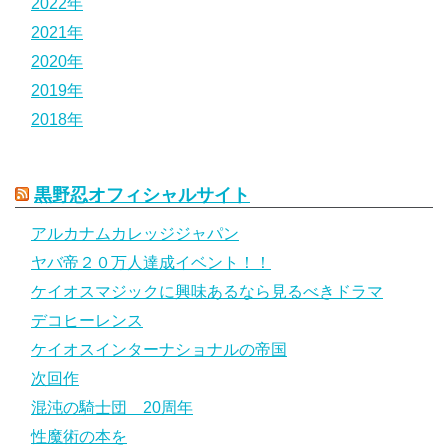
2022年
2021年
2020年
2019年
2018年
黒野忍オフィシャルサイト
アルカナムカレッジジャパン
ヤバ帝２０万人達成イベント！！
ケイオスマジックに興味あるなら見るべきドラマ
デコヒーレンス
ケイオスインターナショナルの帝国
次回作
混沌の騎士団 20周年
性魔術の本を