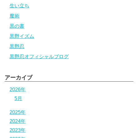
生い立ち
魔術
黒の書
黒野イズム
黒野忍
黒野忍オフィシャルブログ
アーカイブ
2026年
5月
2025年
2024年
2023年