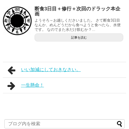
断食3日目＋修行＋次回のドラック本企
画
ようそろ～お越しくださいました。 さて断食3日目
なんか、めんどうだから食べようと食べたら、水便
です。 なのでまた水だけ飲むか？...
記事を読む
いい加減にしておきなさい。
一生懸命！