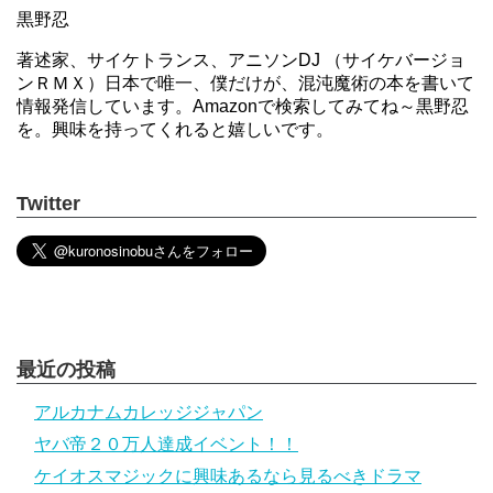
黒野忍
著述家、サイケトランス、アニソンDJ （サイケバージョ
ンＲＭＸ）日本で唯一、僕だけが、混沌魔術の本を書いて
情報発信しています。Amazonで検索してみてね～黒野忍
を。興味を持ってくれると嬉しいです。
Twitter
最近の投稿
アルカナムカレッジジャパン
ヤバ帝２０万人達成イベント！！
ケイオスマジックに興味あるなら見るべきドラマ