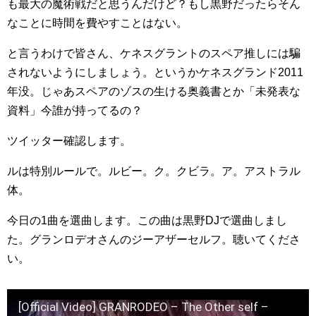
も最大の魔術戦だと思うんだけど？もし黒野だったらそん
なことに時間を費やすことはない。
と言うわけで皆さん、ケネスグラントのスペア推しには騙
されないようにしましょう。というかケネスグランド2011
年没。じゃあスペアのゾスの生ける奥義書とか「未発表な
資料」今誰が持ってるの？
ツイッター確認します。
ルは特別ルールで。ルビー。ク。クビラ。ア。アストラル
体。
今日の1曲を選曲します。この曲は黒野DJで選曲しまし
た。グランロデオさんのジーアザーセルフ。聴いてくださ
い。
[Official Video] GRANRODEO – The Other self –