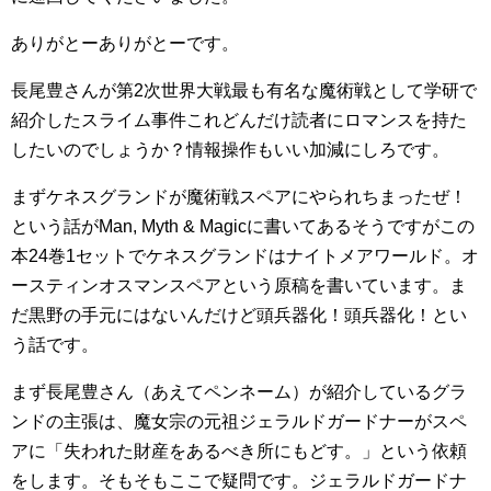
ありがとーありがとーです。
長尾豊さんが第2次世界大戦最も有名な魔術戦として学研で
紹介したスライム事件これどんだけ読者にロマンスを持た
したいのでしょうか？情報操作もいい加減にしろです。
まずケネスグランドが魔術戦スペアにやられちまったぜ！
という話がMan, Myth & Magicに書いてあるそうですがこの
本24巻1セットでケネスグランドはナイトメアワールド。オ
ースティンオスマンスペアという原稿を書いています。ま
だ黒野の手元にはないんだけど頭兵器化！頭兵器化！とい
う話です。
まず長尾豊さん（あえてペンネーム）が紹介しているグラ
ンドの主張は、魔女宗の元祖ジェラルドガードナーがスペ
アに「失われた財産をあるべき所にもどす。」という依頼
をします。そもそもここで疑問です。ジェラルドガードナ