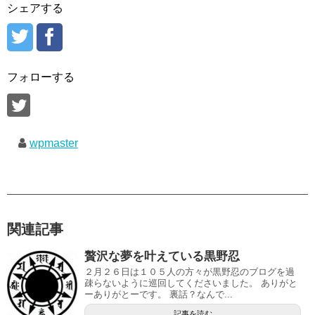
シェアする
フォローする
wpmaster
関連記事
贅沢な夢を叶えている黒野忍
２月２６日は１０５人の方々が黒野忍のブログを過
疎らないように巡回してくださいました。 ありがと
ーありがとーです。 裏話？なんで...
記事を読む