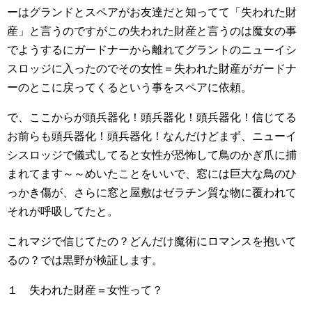
ーはグランドとスペアがお友達だと知ってて「失われた財
産」と言うのですがこの失われた財産と言うのは魔女の事
でようするにガードナーから離れてグラントのニューイシ
スロッジに入ったのでその女性＝失われた財産がガードナ
ーのとこに戻ってくるという事をスペアに依頼。
で、ここからが頭兵器化！頭兵器化！頭兵器化！信じてる
お前らも頭兵器化！頭兵器化！なんだけどまず、ニューイ
シスロッジで儀式してると女性が恐怖して鳥のかぎ爪に捕
まれてます～～めいたことをいいで、窓には巨大な鳥のひ
っかき傷が、さらに窓と屋敷はゼラチン質な物に覆われて
それが呼吸してたと。
これマジで信じてたの？どんだけ魔術にロマンスを抱いて
るの？では黒野が検証します。
１ 失われた財産＝女性って？