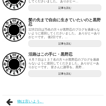
してくださいました。 ありがとー...
記事を読む
髪の先まで自由に生きていたいのと黒野
忍
12月21日は75名の方々が黒野忍のブログを過疎らな
いように巡回してくださいました。 ありがとーあり
がとーです。 後2日です。...
記事を読む
活路はこの手に・黒野忍
４月７日は１３７名の方々が黒野忍のブログを過疎
らないように巡回してくださました。ありがとーあ
りがとーです。 皆さんに謝罪を。黒野...
記事を読む
物は言いよう。