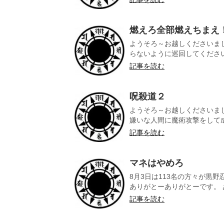
燃えろ全部燃えちまえ
ようそろ～お越しくださいま
らないように巡回してくださいま
記事を読む
呪殺道２
ようそろ～お越しくださいま
嫌いな人間に魔術攻撃をして成果
記事を読む
マネはやめろ
8月3日は113名の方々が黒
ありがとーありがとーです。 あ
記事を読む