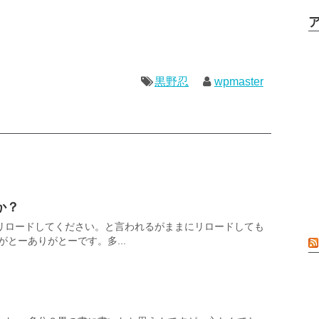
黒野忍
wpmaster
か？
リロードしてください。と言われるがままにリロードしても
がとーありがとーです。多...