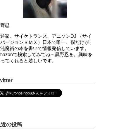
黒野忍
述家、サイケトランス、アニソンDJ （サイ
ケバージョンＲＭＸ）日本で唯一、僕だけが、
混沌魔術の本を書いて情報発信しています。
mazonで検索してみてね～黒野忍を。興味を
持ってくれると嬉しいです。
witter
最近の投稿