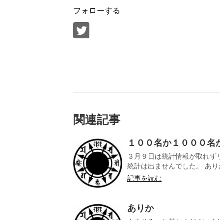
フォローする
関連記事
１００名か１０００名
３月９日は統計情報が取れず
統計は出ませんでした。 あり
記事を読む
ありか