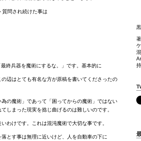
ト質問され続けた事は
著
A
のは「最終兵器を魔術にするな。」です。基本的に
この辺はとても有名な方が原稿を書いてくださったの
T
い為の魔術」であって「困ってからの魔術」ではない
れてしまった現実を捻じ曲げるのは難しいのです。
良いわけです。これは混沌魔術で大切な事です。
を落とす事は無理に近いけど、人を自動車の下に