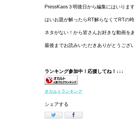
PressKaos３明後日から編集にはいりま
はいお題が解ったらRT解らなくてRTの
ネタがない！から皆さんお好きな動画を
最後までお読みいただきありがとうござ
ランキング参加中！応援してね！
↓↓↓
オカルトランキング
シェアする