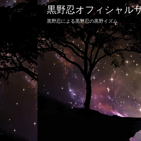
黒野忍オフィシャル
黒野忍による黒野忍の黒野イズム