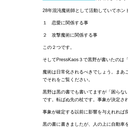
28年混沌魔術師として活動していてホン
１ 恋愛に関係する事
２ 攻撃魔術に関係する事
この２つです。
そしてPressKaos３で黒野が書いた
魔術は日常化されるべきでしょう。まあ
でそれをご覧ください。
黒野は黒の書でも書いてますが「困らな
です。転ばぬ先の杖です。事象が決定さ
事象が確定する以前に影響を与えれれば
黒の書に書きましたが、人の上に自動車