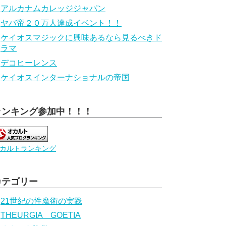
アルカナムカレッジジャパン
ヤバ帝２０万人達成イベント！！
ケイオスマジックに興味あるなら見るべきド
ラマ
デコヒーレンス
ケイオスインターナショナルの帝国
ランキング参加中！！！
カルトランキング
カテゴリー
21世紀の性魔術の実践
THEURGIA GOETIA