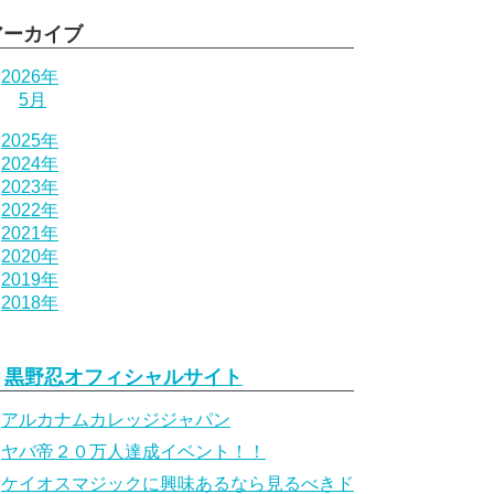
アーカイブ
2026年
5月
2025年
2024年
2023年
2022年
2021年
2020年
2019年
2018年
黒野忍オフィシャルサイト
アルカナムカレッジジャパン
ヤバ帝２０万人達成イベント！！
ケイオスマジックに興味あるなら見るべきド