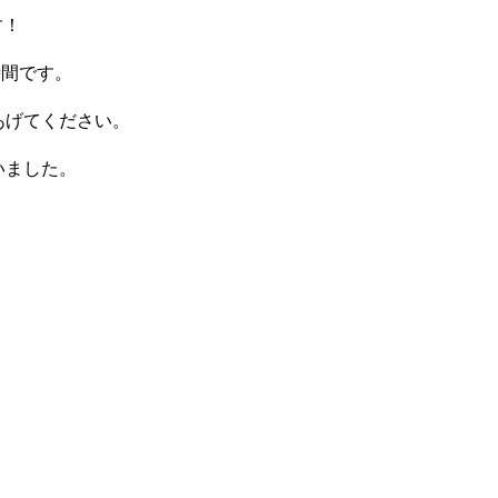
す！
時間です。
あげてください。
いました。