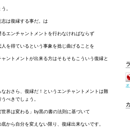
ょう。
意志は復縁する事だ。は
遡るエンチャントメントを行わなければならず
恋人を得ているという事象を捻じ曲げることを
チャントメントが出来る方はそもそもこういう復縁と
オ
らなおさら、復縁だ！というエンチャントメントは難
行うべきでしょう。
世界は変わる」by黒の書の法則に基づいて
の底から自分を変えない限り、復縁出来ないです。