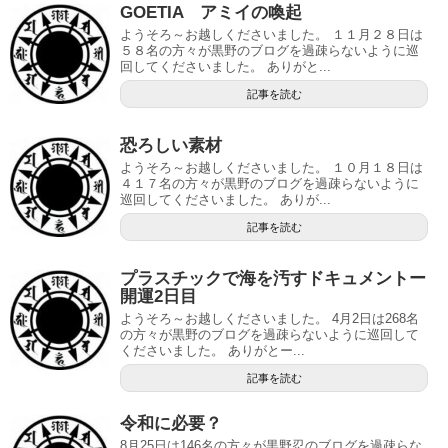
GOETIA アミイの喚起
ようそろ～お越しくださいました。 １１月２８日は
５８名の方々が黒野のブログを過疎らないように巡
回してくださいました。 ありがと...
記事を読む
恐ろしい素材
ようそろ～お越しくださいました。 １０月１８日は
４１７名の方々が黒野のブログを過疎らないように
巡回してくださいました。 ありが...
記事を読む
プラスチックで海を汚すドキュメントー
開運2日目
ようそろ～お越しくださいました。 4月2日は268名
の方々が黒野のブログを過疎らないように巡回して
くださいました。 ありがとー...
記事を読む
令和に必要？
8月25日は146名の方々が黒野忍のブログを過疎らな