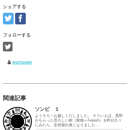
シェアする
フォローする
wpmaster
関連記事
ソンビ １
ようそろ～お越しくだしました。 そういえば、黒野
がもらった恐ろしい樹（呪物＝Fetesh）を昨日久々
にみたら、全然寝れ無くなりました...