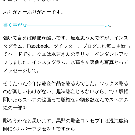
ありがとーありがとーです。
書く事がな――――――――――――――――い
。
強いて言えば頭痛が酷いです。最近思うんですが、インス
タグラム、Facebook、ツイッター、ブログこれ毎日更新っ
てハードです。今回は水蓮さんのラリマーペンダントアッ
プしました。インスタグラム。水蓮さん裏側も写真とって
メッセージして。
そうだった今年は彫金作品を彫るんでした。ワックス彫る
のが楽しいわけがない。趣味彫金じゃないから。で！版権
聞いたらスペアの絵画って版権ない物多数なんでスペアの
絵の一部を
彫ろうかなと思います。黒野の彫金コンセプトは混沌魔術
師にシルバーアクセを！ですから。