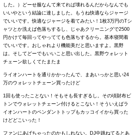
した。）どーせ服なんて来てれば壊れるんだからなんでも
いいやという結論に達しました。もうね快適ならジャージ
でいいです。快適なジャージを着てみたい！1枚3万円のTシ
ャツとか洗えば色落ちするし、じゃあクリーニングで2500
円かけて毎回ってやってても色落ちするから。基本寝間着
でいいです。おしゃれより機能美だと思いますよ。黒野
は。そしてどーでもいいこと思い出した。黒野ウォレット
チェーン欲しくてたまたま
ライオンハートを通りかかったんで、まあいっかと思い24
万のウォレットチェーン買ったけど
1回も使ったことない！そもそも長すぎるし。その頃財布ビ
トンでウォレットチェーン付けるとこない！そういえばラ
イオンハートのペンダントトップもカッコイイから買った
けどどこいった！
ファンにあげちゃったのかもしれない。DJ中跳ねてるとあ