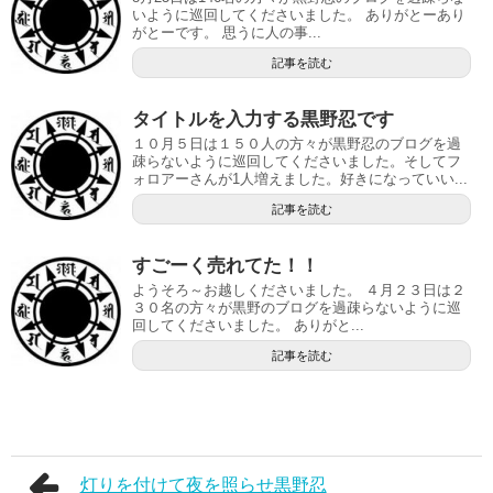
いように巡回してくださいました。 ありがとーあり
がとーです。 思うに人の事...
記事を読む
タイトルを入力する黒野忍です
１０月５日は１５０人の方々が黒野忍のブログを過
疎らないように巡回してくださいました。そしてフ
ォロアーさんが1人増えました。好きになっていい...
記事を読む
すごーく売れてた！！
ようそろ～お越しくださいました。 ４月２３日は２
３０名の方々が黒野のブログを過疎らないように巡
回してくださいました。 ありがと...
記事を読む
灯りを付けて夜を照らせ黒野忍