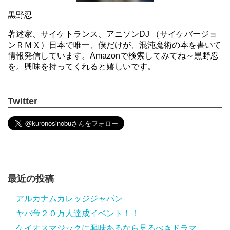
黒野忍
著述家、サイケトランス、アニソンDJ （サイケバージョ
ンＲＭＸ）日本で唯一、僕だけが、混沌魔術の本を書いて
情報発信しています。Amazonで検索してみてね～黒野忍
を。興味を持ってくれると嬉しいです。
Twitter
最近の投稿
アルカナムカレッジジャパン
ヤバ帝２０万人達成イベント！！
ケイオスマジックに興味あるなら見るべきドラマ