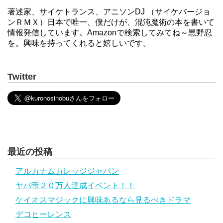
著述家、サイケトランス、アニソンDJ （サイケバージョ
ンＲＭＸ）日本で唯一、僕だけが、混沌魔術の本を書いて
情報発信しています。Amazonで検索してみてね～黒野忍
を。興味を持ってくれると嬉しいです。
Twitter
最近の投稿
アルカナムカレッジジャパン
ヤバ帝２０万人達成イベント！！
ケイオスマジックに興味あるなら見るべきドラマ
デコヒーレンス