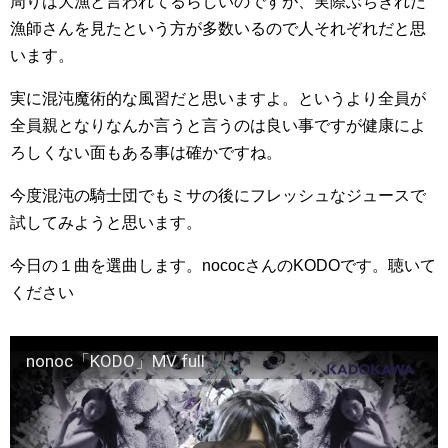
周りは大漁と言われてるらしいのですが、実際ぶちぎれた
漁師さんを見たという方が多数いるので人それぞれだと思
います。
実に混沌魔術的な風習だと思いますよ。というより全員が
全員親となりなんか言うと言うのは良い事ですが健康によ
ろしくない面もある事は確かですね。
今度混沌の騎士団でもミサの後にフレッシュなジュースで
試してみようと思います。
今日の１曲を選曲します。nococさんのKODOです。聴いて
ください
nonoc「KODO」MV full