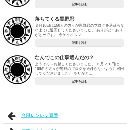
記事を読む
落ちてくる黒野忍
３月10日は150人の方々が黒野忍のブログを過疎らな
いように巡回してくださいました。 ありがとーあり
がとーです。 今ケイオスマ...
記事を読む
なんでこの仕事選んだの？
ようそろ～お越しくださいました。 ８月２１日は
169名の方々が黒野のブログを過疎らないように巡回
してくださいました。 ありがと...
記事を読む
台風レンレン直撃