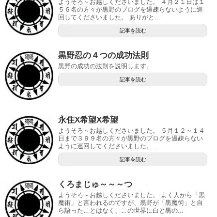
ようそろ～お越しくださいました。 ４月２１日は１
５６名の方々が黒野のブログを過疎らないように巡
回してくださいました。 ありがと...
記事を読む
黒野忍の４つの成功法則
黒野の成功の法則を説明します。
記事を読む
永住X希望X希望
ようそろ～お越しくださいました。 ５月１２～１４
日まで３９９名の方々が黒野のブログを過疎らない
ように巡回してくださいました。 ...
記事を読む
くろまじゅ～～～つ
ようそろ～お越しくださいました。 よく人から「黒
魔術」と言われるのですが、黒野が「黒魔術」と自
ら語ったことはなく、この世界に白と黒の...