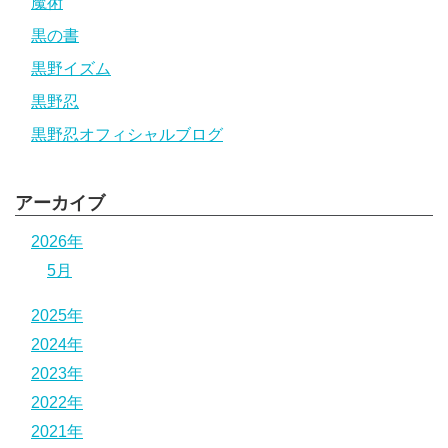
魔術
黒の書
黒野イズム
黒野忍
黒野忍オフィシャルブログ
アーカイブ
2026年
5月
2025年
2024年
2023年
2022年
2021年