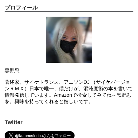
プロフィール
黒野忍
著述家、サイケトランス、アニソンDJ （サイケバージョ
ンＲＭＸ）日本で唯一、僕だけが、混沌魔術の本を書いて
情報発信しています。Amazonで検索してみてね～黒野忍
を。興味を持ってくれると嬉しいです。
Twitter