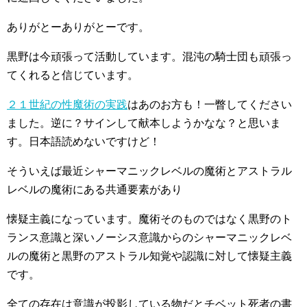
ありがとーありがとーです。
黒野は今頑張って活動しています。混沌の騎士団も頑張っ
てくれると信じています。
２１世紀の性魔術の実践
はあのお方も！一瞥してください
ました。逆に？サインして献本しようかなな？と思いま
す。日本語読めないですけど！
そういえば最近シャーマニックレベルの魔術とアストラル
レベルの魔術にある共通要素があり
懐疑主義になっています。魔術そのものではなく黒野のト
ランス意識と深いノーシス意識からのシャーマニックレベ
ルの魔術と黒野のアストラル知覚や認識に対して懐疑主義
です。
全ての存在は意識が投影している物だとチベット死者の書