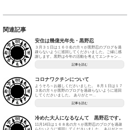
関連記事
安住は幾億光年先・黒野忍
３月３１日は１６０名の方々が黒野忍のブログを過
疎らないように巡回してくださいました。ご縁に感
謝します。黒野は今年の活動を考えてエンチャン...
記事を読む
コロナワクチンについて
ようそろ～お越しくださいました。 ８月１日は１７
３名の方々が黒野のブログを過疎らないように巡回
してくださいました。 ありがとー...
記事を読む
冷めた大人になるなんて 黒野忍です。
11月14日は１６８名の方々が黒野忍のブログを過疎
らないように巡回してくださいました。 ありがとー