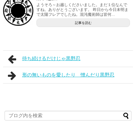
ようそろ～お越しくださいました。まだ１位なんで
すね。ありがとうございます。 昨日から今日未明ま
で太陽フレアでしたね。混沌魔術師は皆何...
記事を読む
待ち続けるだけじゃ黒野忍
形の無いものを愛したり 憎んだり黒野忍