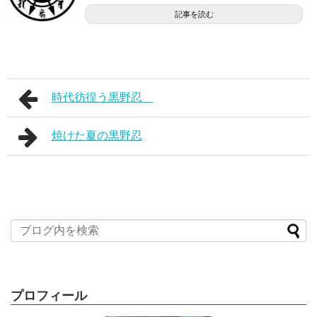
記事を読む
時代彷徨う黒野忍
焼けた夏の黒野忍
プロフィール