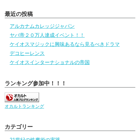
最近の投稿
アルカナムカレッジジャパン
ヤバ帝２０万人達成イベント！！
ケイオスマジックに興味あるなら見るべきドラマ
デコヒーレンス
ケイオスインターナショナルの帝国
ランキング参加中！！！
オカルトランキング
カテゴリー
21世紀の性魔術の実践