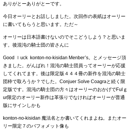
ありがとーありがとーです。
今日オーリーとお話ししました。次回作の表紙はオーリー
に書いてもらうと思います。ただ～
オーリーは日本語書けないのでそこどうしよう？と思いま
す。後混沌の騎士団の皆さんに
Good ｌuck konton-no-kisidan Menber’s。とメッセージ頂
きました。がんばれ！混沌の騎士団員ってオーリーが応援
してくれてます。後は限定版４４４冊の新作を混沌の騎士
団枠で取ろうか？でした。Conjuer Solve Coagraと続く限
定版です。混沌の騎士団の方々はオーリーのおかげでFulｇ
ur限定のオーリー新作は革張りでなければオーリーが普通
版にサインしかも
konton-no-kisidan 魔法名とか書いてくれまよね。またオー
リー限定７のバフォメット像も