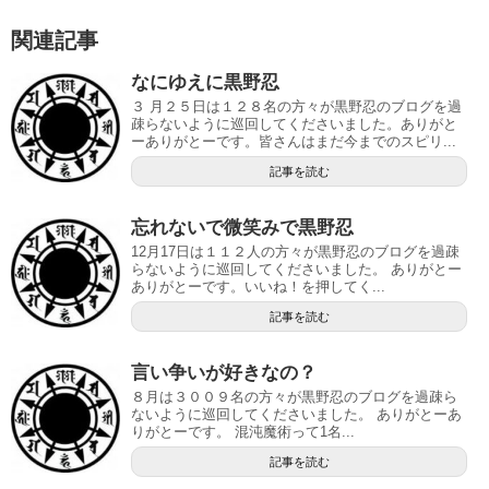
関連記事
なにゆえに黒野忍
３ 月２５日は１２８名の方々が黒野忍のブログを過
疎らないように巡回してくださいました。ありがと
ーありがとーです。皆さんはまだ今までのスピリ...
記事を読む
忘れないで微笑みで黒野忍
12月17日は１１２人の方々が黒野忍のブログを過疎
らないように巡回してくださいました。 ありがとー
ありがとーです。いいね！を押してく...
記事を読む
言い争いが好きなの？
８月は３００９名の方々が黒野忍のブログを過疎ら
ないように巡回してくださいました。 ありがとーあ
りがとーです。 混沌魔術って1名...
記事を読む