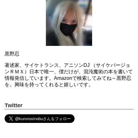
黒野忍
著述家、サイケトランス、アニソンDJ （サイケバージョ
ンＲＭＸ）日本で唯一、僕だけが、混沌魔術の本を書いて
情報発信しています。Amazonで検索してみてね～黒野忍
を。興味を持ってくれると嬉しいです。
Twitter