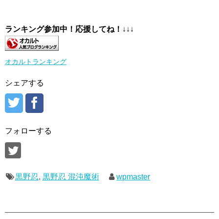
ランキング参加中！応援してね！
↓↓↓
オカルトランキング
シェアする
フォローする
黒野忍
,
黒野忍 混沌魔術
wpmaster