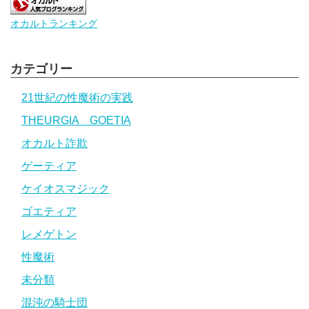
オカルトランキング
カテゴリー
21世紀の性魔術の実践
THEURGIA GOETIA
オカルト詐欺
ゲーティア
ケイオスマジック
ゴエティア
レメゲトン
性魔術
未分類
混沌の騎士団