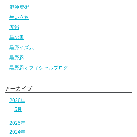
混沌魔術
生い立ち
魔術
黒の書
黒野イズム
黒野忍
黒野忍オフィシャルブログ
アーカイブ
2026年
5月
2025年
2024年