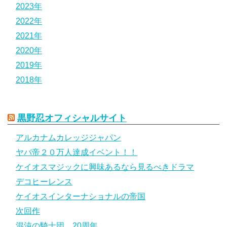
2023年
2022年
2021年
2020年
2019年
2018年
黒野忍オフィシャルサイト
アルカナムカレッジジャパン
ヤバ帝２０万人達成イベント！！
ケイオスマジックに興味あるなら見るべきドラマ
デコヒーレンス
ケイオスインターナショナルの帝国
次回作
混沌の騎士団 20周年