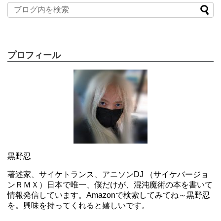
プロフィール
黒野忍
著述家、サイケトランス、アニソンDJ （サイケバージョ
ンＲＭＸ）日本で唯一、僕だけが、混沌魔術の本を書いて
情報発信しています。Amazonで検索してみてね～黒野忍
を。興味を持ってくれると嬉しいです。