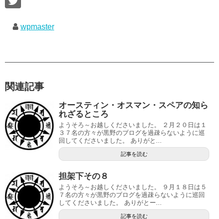
wpmaster
関連記事
オースティン・オスマン・スペアの知ら
れざるところ
ようそろ～お越しくださいました。 ２月２０日は１
３７名の方々が黒野のブログを過疎らないように巡
回してくださいました。 ありがと...
記事を読む
担架下その８
ようそろ～お越しくださいました。 ９月１８日は５
７名の方々が黒野のブログを過疎らないように巡回
してくださいました。 ありがとー...
記事を読む