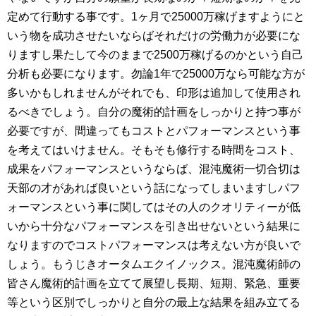
定めて行動する事です。1ヶ月で25000万稼げますようにと
いう物を成功させたいならばそれだけの労働力が必要にな
りますし果たして今のままで2500万稼げるのかという自己
分析も必要になります。勿論1年で25000万なら可能な方が
多いかもしれませんがそれでも、印形は追加して使用され
るべきでしょう。自分の魔術的計画をしっかりと持つ事が
必要ですが、間違ってもコストとパフォーマンスという事
を考えてはいけません。そもそも修行する時間をコスト、
成果をパフォーマンスというならば、混沌魔術一切合切は
天部の才があれば良いという話になってしまいますしパフ
ォーマンスという事に関してはその人のクオリティーが低
いから十分なパフォーマンスを引き出せないという結果に
なりますのでコストパフォーマンスは考えない方が良いで
しょう。もうじきオータムエクイノックス。混沌魔術師の
皆さん魔術的計画を立てて展望し長期、短期、緊急、重要
等という区別でしっかりと自分の最上な結果を組み立てる