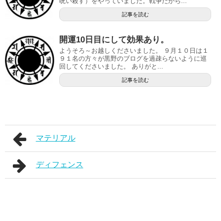
呪い殺す）をやっていました。戦争だから...
記事を読む
開運10日目にして効果あり。
ようそろ～お越しくださいました。 ９月１０日は１
９１名の方々が黒野のブログを過疎らないように巡
回してくださいました。 ありがと...
記事を読む
マテリアル
ディフェンス