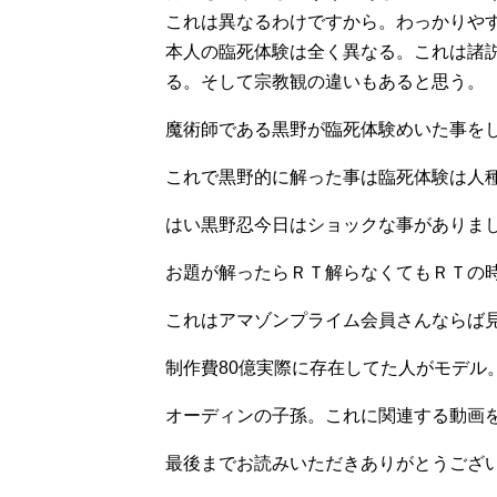
これは異なるわけですから。わっかりや
本人の臨死体験は全く異なる。これは諸
る。そして宗教観の違いもあると思う。
魔術師である黒野が臨死体験めいた事を
これで黒野的に解った事は臨死体験は人
はい黒野忍今日はショックな事がありま
お題が解ったらＲＴ解らなくてもＲＴの
これはアマゾンプライム会員さんならば
制作費80億実際に存在してた人がモデル
オーディンの子孫。これに関連する動画
最後までお読みいただきありがとうござ