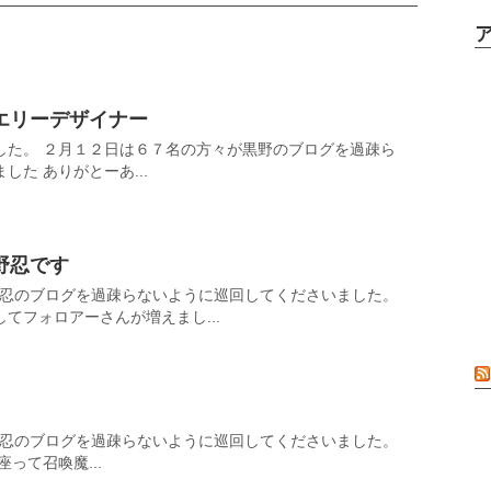
エリーデザイナー
した。 ２月１２日は６７名の方々が黒野のブログを過疎ら
た ありがとーあ...
野忍です
黒野忍のブログを過疎らないように巡回してくださいました。
てフォロアーさんが増えまし...
黒野忍のブログを過疎らないように巡回してくださいました。
って召喚魔...