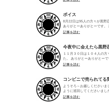
ボイス
8月22日は95人の方々が黒
ありがとーありがとーです。 2
記事を読む
今夜中に会えたら黒野
１１月３０日は１０４人の方
た。 ありがとーありがとーで
記事を読む
コンビニで売られてる
ようそろ～お越しくださいま
ように巡回してくださいました。
記事を読む