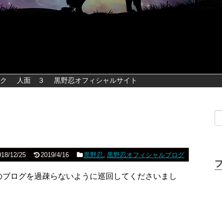
ク
人面 ３
黒野忍オフィシャルサイト
018/12/25
2019/4/16
黒野忍
,
黒野忍オフィシャルブログ
のブログを過疎らないように巡回してくださいまし