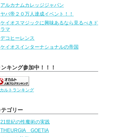
アルカナムカレッジジャパン
ヤバ帝２０万人達成イベント！！
ケイオスマジックに興味あるなら見るべきド
ラマ
デコヒーレンス
ケイオスインターナショナルの帝国
ランキング参加中！！！
カルトランキング
カテゴリー
21世紀の性魔術の実践
THEURGIA GOETIA