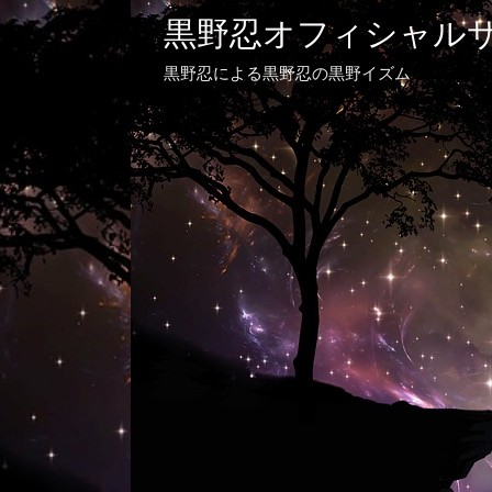
黒野忍オフィシャル
黒野忍による黒野忍の黒野イズム