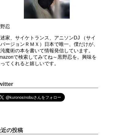
黒野忍
述家、サイケトランス、アニソンDJ （サイ
ケバージョンＲＭＸ）日本で唯一、僕だけが、
混沌魔術の本を書いて情報発信しています。
mazonで検索してみてね～黒野忍を。興味を
持ってくれると嬉しいです。
witter
最近の投稿