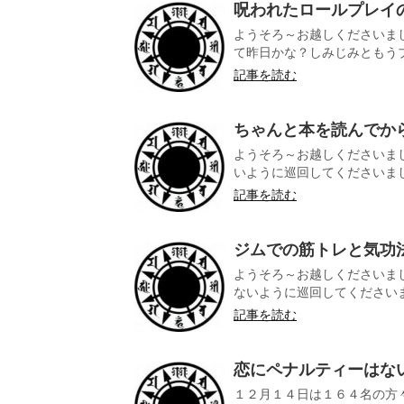
呪われたロールプレイ
ようそろ～お越しくださいま
て昨日かな？しみじみともうブロ
記事を読む
ちゃんと本を読んでか
ようそろ～お越しくださいまし
いように巡回してくださいました
記事を読む
ジムでの筋トレと気功
ようそろ～お越しくださいま
ないように巡回してくださいまし
記事を読む
恋にペナルティーはな
１２月１４日は１６４名の方