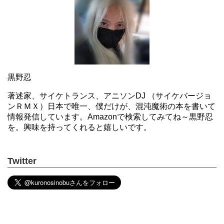
黒野忍
著述家、サイケトランス、アニソンDJ （サイケバージョ
ンＲＭＸ）日本で唯一、僕だけが、混沌魔術の本を書いて
情報発信しています。Amazonで検索してみてね～黒野忍
を。興味を持ってくれると嬉しいです。
Twitter