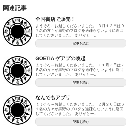
関連記事
全国書店で販売！
ようそろ～お越しくださいました。 ３月１３日は９
７名の方々が黒野のブログを過疎らないように巡回
してくださいました。 ありがとー...
記事を読む
GOETIA ゲアプの喚起
ようそろ～お越しくださいました。 １１月３日は７
５名の方々が黒野のブログを過疎らないように巡回
してくださいました。 ありがとー...
記事を読む
なんでもアプリ
ようそろ～お越しくださいました。 ２月２６日は６
１名の方々が黒野のブログを過疎らないように巡回
してくださいました。 ありがとー...
記事を読む