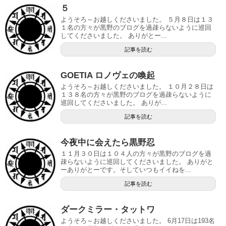
５
ようそろ～お越しくださいました。 ５月８日は１３
１名の方々が黒野のブログを過疎らないように巡回
してくださいました。 ありがとー...
記事を読む
GOETIA ロノヴェの喚起
ようそろ～お越しくださいました。 １０月２８日は
１３８名の方々が黒野のブログを過疎らないように
巡回してくださいました。 ありが...
記事を読む
今夜中に会えたら黒野忍
１１月３０日は１０４人の方々が黒野のブログを過
疎らないように巡回してくださいました。 ありがと
ーありがとーです。そしていつもイイねを...
記事を読む
ダークミラー・タットワ
ようそろ～お越しくださいました。 6月17日は193名