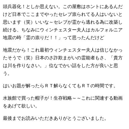
頭兵器化！としか思えない。この屋敷はホントにあるんだ
けど日本でここまでやったセレブ祟られてる人はいないと
思います（笑）いいな～セレブが霊から逃れる為に改築し
続ける、ちなみにウィンチェスター夫人はカルフォルニア
地震の時「霊の祟りだ！！」って思ったんだけど
地震だから！これ最初ウィンチェスター夫人は信じなかっ
たそうで（笑）日本のさ詐欺まがいの霊能者もさ、「貴方
は川を作りなさい。」位なでかい話をした方が良いと思
う。
はいお題が解ったらＲＴ解らなくてもＲＴの時間です。
水族館で買った帽子が！生存戦略～～これに関連する動画
をあげて欲しい。
最後までお読みいただきありがとうございました。