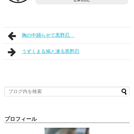
胸の中踊らせて黒野忍
うずくまる鳩と凍る黒野忍
プロフィール