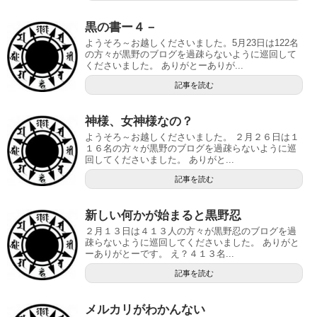
黒の書ー４－
ようそろ～お越しくださいました。5月23日は122名
の方々が黒野のブログを過疎らないように巡回して
くださいました。 ありがとーありが...
記事を読む
神様、女神様なの？
ようそろ～お越しくださいました。 ２月２６日は１
１６名の方々が黒野のブログを過疎らないように巡
回してくださいました。 ありがと...
記事を読む
新しい何かが始まると黒野忍
２月１３日は４１３人の方々が黒野忍のブログを過
疎らないように巡回してくださいました。 ありがと
ーありがとーです。 え？４１３名...
記事を読む
メルカリがわかんない