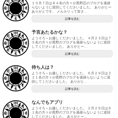
１０月７日は８４名の方々が黒野忍のブログを過疎
らないように巡回してくださいました。 ありがとー
ありがとです。 メルカリって皆さ...
記事を読む
予言あたるかな？
ようそろ～お越しくださいました。 ４月２３日は７
５名の方々が黒野のブログを過疎らないように巡回
してくださいました。 ありがとー...
記事を読む
待ち人は？
ようそろ～お越しくださいました。 ６月２９日は２
２１名の方々が黒野のブログを過疎らないように巡
回してくださいました。 ありがと...
記事を読む
なんでもアプリ
ようそろ～お越しくださいました。 ２月２６日は６
１名の方々が黒野のブログを過疎らないように巡回
してくださいました。 ありがとー...