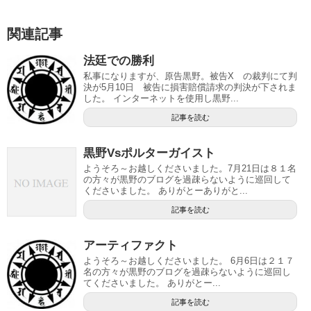
関連記事
法廷での勝利
私事になりますが、原告黒野。被告X の裁判にて判
決が5月10日 被告に損害賠償請求の判決が下されま
した。 インターネットを使用し黒野...
記事を読む
黒野Vsポルターガイスト
ようそろ～お越しくださいました。7月21日は８１名
の方々が黒野のブログを過疎らないように巡回して
くださいました。 ありがとーありがと...
記事を読む
アーティファクト
ようそろ～お越しくださいました。 6月6日は２１７
名の方々が黒野のブログを過疎らないように巡回し
てくださいました。 ありがとー...
記事を読む