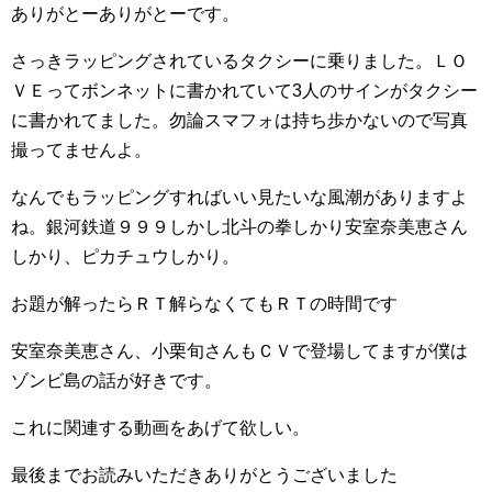
ありがとーありがとーです。
さっきラッピングされているタクシーに乗りました。ＬＯ
ＶＥってボンネットに書かれていて3人のサインがタクシー
に書かれてました。勿論スマフォは持ち歩かないので写真
撮ってませんよ。
なんでもラッピングすればいい見たいな風潮がありますよ
ね。銀河鉄道９９９しかし北斗の拳しかり安室奈美恵さん
しかり、ピカチュウしかり。
お題が解ったらＲＴ解らなくてもＲＴの時間です
安室奈美恵さん、小栗旬さんもＣＶで登場してますが僕は
ゾンビ島の話が好きです。
これに関連する動画をあげて欲しい。
最後までお読みいただきありがとうございました