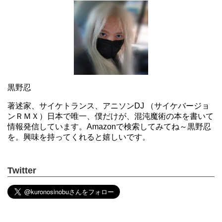
黒野忍
著述家、サイケトランス、アニソンDJ （サイケバージョ
ンＲＭＸ）日本で唯一、僕だけが、混沌魔術の本を書いて
情報発信しています。Amazonで検索してみてね～黒野忍
を。興味を持ってくれると嬉しいです。
Twitter