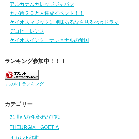
アルカナムカレッジジャパン
ヤバ帝２０万人達成イベント！！
ケイオスマジックに興味あるなら見るべきドラマ
デコヒーレンス
ケイオスインターナショナルの帝国
ランキング参加中！！！
オカルトランキング
カテゴリー
21世紀の性魔術の実践
THEURGIA GOETIA
オカルト詐欺