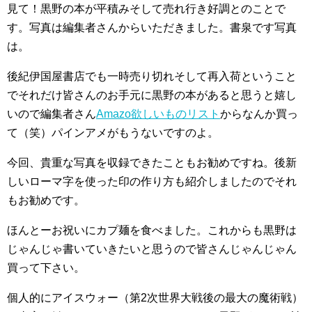
見て！黒野の本が平積みそして売れ行き好調とのことで
す。写真は編集者さんからいただきました。書泉です写真
は。
後紀伊国屋書店でも一時売り切れそして再入荷ということ
でそれだけ皆さんのお手元に黒野の本があると思うと嬉し
いので編集者さん
Amazo欲しいものリスト
からなんか買っ
て（笑）パインアメがもうないですのよ。
今回、貴重な写真を収録できたこともお勧めですね。後新
しいローマ字を使った印の作り方も紹介しましたのでそれ
もお勧めです。
ほんとーお祝いにカプ麺を食べました。これからも黒野は
じゃんじゃ書いていきたいと思うので皆さんじゃんじゃん
買って下さい。
個人的にアイスウォー（第2次世界大戦後の最大の魔術戦）