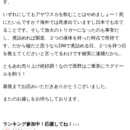
す。
いずれにしてもアヤワスカを飲むことはやめましょー！死
にたいんですか？海外では死者出ていますし日本でも出て
ることです。そして放火のトリガーになったのも事実だ
し、煮詰めれば製造、２つの液体を持った時点で所持で
す。だから嘘だと思うならDMで煮詰める日、２つを持つ日
を教えてくださいと言ってるわけです確実に逮捕だから。
ともあれ売り上げ絶好調！なので黒野はご褒美にラグドー
ルを飼う！
最後までお読みいただきありがとうございました。
またのお越しをお待ちしております。
ランキング参加中！応援してね！
↓↓↓