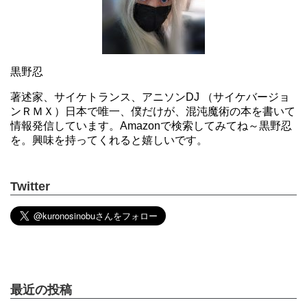
黒野忍
著述家、サイケトランス、アニソンDJ （サイケバージョ
ンＲＭＸ）日本で唯一、僕だけが、混沌魔術の本を書いて
情報発信しています。Amazonで検索してみてね～黒野忍
を。興味を持ってくれると嬉しいです。
Twitter
最近の投稿