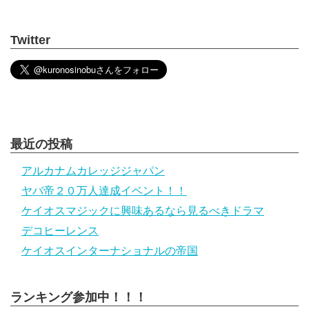
Twitter
最近の投稿
アルカナムカレッジジャパン
ヤバ帝２０万人達成イベント！！
ケイオスマジックに興味あるなら見るべきドラマ
デコヒーレンス
ケイオスインターナショナルの帝国
ランキング参加中！！！