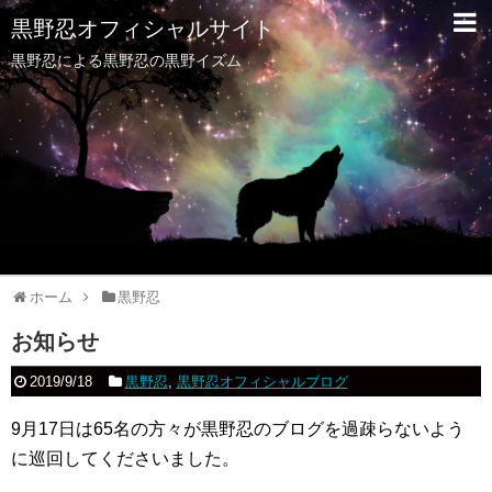
黒野忍オフィシャルサイト
黒野忍による黒野忍の黒野イズム
ホーム
黒野忍
お知らせ
2019/9/18
黒野忍
,
黒野忍オフィシャルブログ
9月17日は65名の方々が黒野忍のブログを過疎らないよう
に巡回してくださいました。