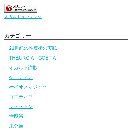
オカルトランキング
カテゴリー
21世紀の性魔術の実践
THEURGIA GOETIA
オカルト詐欺
ゲーティア
ケイオスマジック
ゴエティア
レメゲトン
性魔術
未分類