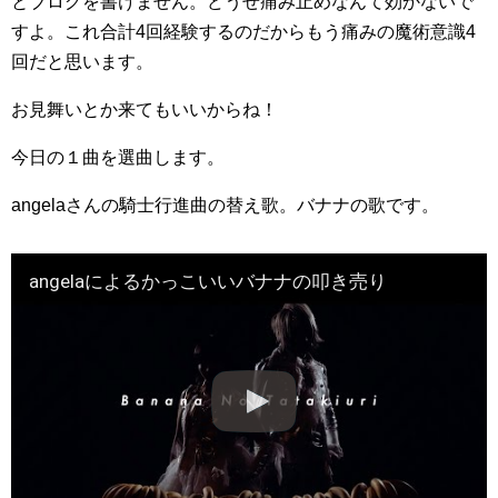
とブログを書けません。どうせ痛み止めなんて効かないで
すよ。これ合計4回経験するのだからもう痛みの魔術意識4
回だと思います。
お見舞いとか来てもいいからね！
今日の１曲を選曲します。
angelaさんの騎士行進曲の替え歌。バナナの歌です。
angelaによるかっこいいバナナの叩き売り