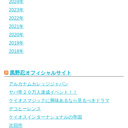
2024年
2023年
2022年
2021年
2020年
2019年
2018年
黒野忍オフィシャルサイト
アルカナムカレッジジャパン
ヤバ帝２０万人達成イベント！！
ケイオスマジックに興味あるなら見るべきドラマ
デコヒーレンス
ケイオスインターナショナルの帝国
次回作