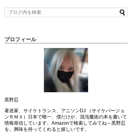
プロフィール
黒野忍
著述家、サイケトランス、アニソンDJ （サイケバージョ
ンＲＭＸ）日本で唯一、僕だけが、混沌魔術の本を書いて
情報発信しています。Amazonで検索してみてね～黒野忍
を。興味を持ってくれると嬉しいです。