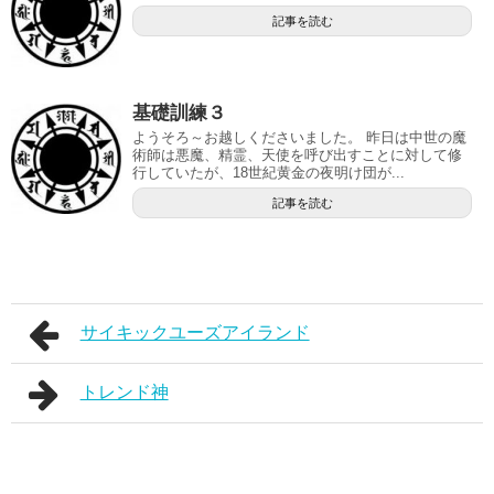
記事を読む
基礎訓練３
ようそろ～お越しくださいました。 昨日は中世の魔
術師は悪魔、精霊、天使を呼び出すことに対して修
行していたが、18世紀黄金の夜明け団が...
記事を読む
サイキックユーズアイランド
トレンド神