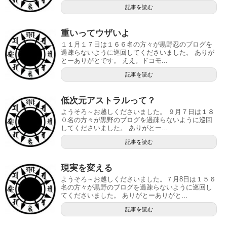
記事を読む
重いってウザいよ
１１月１７日は１６６名の方々が黒野忍のブログを
過疎らないように巡回してくださいました。 ありが
とーありがとです。 ええ。ドコモ...
記事を読む
低次元アストラルって？
ようそろ～お越しくださいました。 ９月７日は１８
０名の方々が黒野のブログを過疎らないように巡回
してくださいました。 ありがとー...
記事を読む
現実を変える
ようそろ～お越しくださいました。７月8日は１５６
名の方々が黒野のブログを過疎らないように巡回し
てくださいました。 ありがとーありがと...
記事を読む