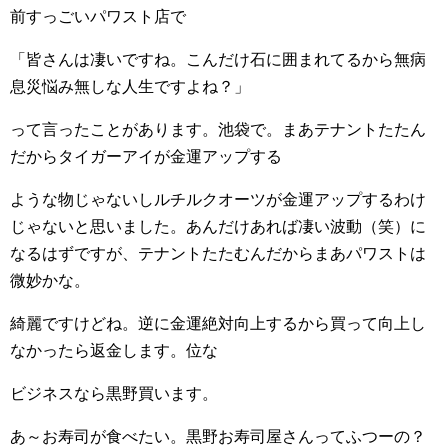
前すっごいパワスト店で
「皆さんは凄いですね。こんだけ石に囲まれてるから無病
息災悩み無しな人生ですよね？」
って言ったことがあります。池袋で。まあテナントたたん
だからタイガーアイが金運アップする
ような物じゃないしルチルクオーツが金運アップするわけ
じゃないと思いました。あんだけあれば凄い波動（笑）に
なるはずですが、テナントたたむんだからまあパワストは
微妙かな。
綺麗ですけどね。逆に金運絶対向上するから買って向上し
なかったら返金します。位な
ビジネスなら黒野買います。
あ～お寿司が食べたい。黒野お寿司屋さんってふつーの？