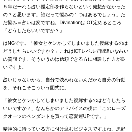
５年だーれも占い鑑定部を作らないという発想がなかった
の？と思います。誰だって悩みの１つはあるでしょう。た
だ悩み＝占いは変ですね。DivinationはIOT定めるところ
「どうしたらいいですか？」
はNGです。「彼女とケンかしてしまいました復縁するのは
どうしたらいいですか？」これはIOTレベルで間違いな占い
の質問です。そういうのは信頼できる方に相談した方が良
いですよ。
占いじゃないから。自分で決めれないんだから自分の行動
を。それこそこういう図式に。
「彼女とケンかしてしまいました復縁するのはどうしたら
いいですか？」なんらかのアドバイスの後に「このローズ
クオーツのペンダントを買って恋愛運UPです。」
精神的に待っている方に付け込むビジネスですよね。黒野