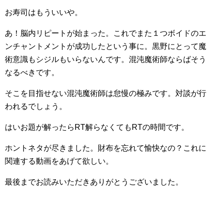
お寿司はもういいや。
あ！脳内リピートが始まった。これでまた１つボイドのエ
ンチャントメントが成功したという事に。黒野にとって魔
術意識もシジルもいらないんです。混沌魔術師ならばそう
なるべきです。
そこを目指せない混沌魔術師は怠慢の極みです。対談が行
われるでしょう。
はいお題が解ったらRT解らなくてもRTの時間です。
ホントネタが尽きました。財布を忘れて愉快なの？これに
関連する動画をあげて欲しい。
最後までお読みいただきありがとうございました。