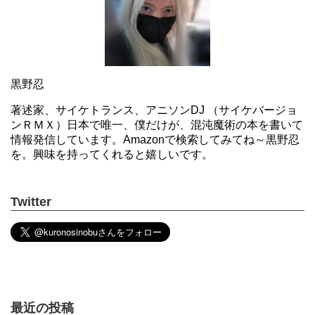
黒野忍
著述家、サイケトランス、アニソンDJ （サイケバージョ
ンＲＭＸ）日本で唯一、僕だけが、混沌魔術の本を書いて
情報発信しています。Amazonで検索してみてね～黒野忍
を。興味を持ってくれると嬉しいです。
Twitter
最近の投稿