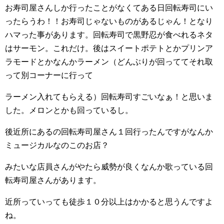
お寿司屋さんしか行ったことがなくてある日回転寿司にい
ったらうわ！！お寿司じゃないものがあるじゃん！となり
ハマった事があります。回転寿司で黒野忍が食べれるネタ
はサーモン。これだけ。後はスイートポテトとかプリンア
ラモードとかなんかラーメン（どんぶりが回っててそれ取
って別コーナーに行って
ラーメン入れてもらえる）回転寿司すごいなぁ！と思いま
した。メロンとかも回っているし。
後近所にあるの回転寿司屋さん１回行ったんですがなんか
ミュージカルなのこのお店？
みたいな店員さんがやたら威勢が良くなんか歌っている回
転寿司屋さんがあります。
近所っていっても徒歩１０分以上はかかると思うんですよ
ね。