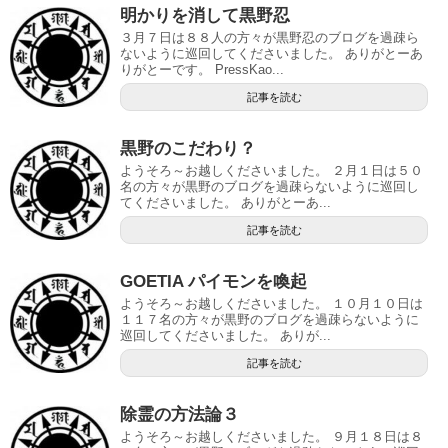
明かりを消して黒野忍
３月７日は８８人の方々が黒野忍のブログを過疎ら
ないように巡回してくださいました。 ありがとーあ
りがとーです。 PressKao...
記事を読む
黒野のこだわり？
ようそろ～お越しくださいました。 ２月１日は５０
名の方々が黒野のブログを過疎らないように巡回し
てくださいました。 ありがとーあ...
記事を読む
GOETIA パイモンを喚起
ようそろ～お越しくださいました。 １０月１０日は
１１７名の方々が黒野のブログを過疎らないように
巡回してくださいました。 ありが...
記事を読む
除霊の方法論３
ようそろ～お越しくださいました。 ９月１８日は８