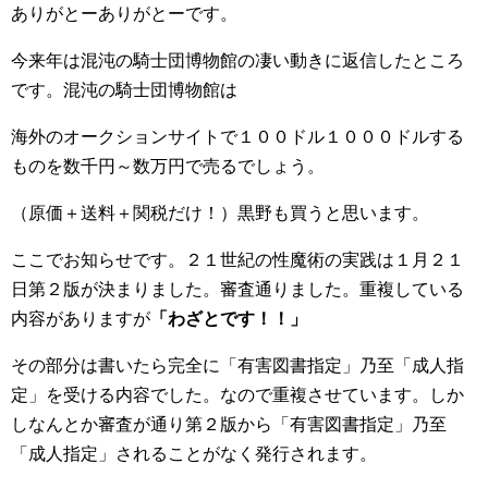
ありがとーありがとーです。
今来年は混沌の騎士団博物館の凄い動きに返信したところ
です。混沌の騎士団博物館は
海外のオークションサイトで１００ドル１０００ドルする
ものを数千円～数万円で売るでしょう。
（原価＋送料＋関税だけ！）黒野も買うと思います。
ここでお知らせです。２１世紀の性魔術の実践は１月２１
日第２版が決まりました。審査通りました。重複している
内容がありますが
「わざとです！！」
その部分は書いたら完全に「有害図書指定」乃至「成人指
定」を受ける内容でした。なので重複させています。しか
しなんとか審査が通り第２版から「有害図書指定」乃至
「成人指定」されることがなく発行されます。