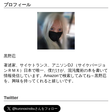
プロフィール
黒野忍
著述家、サイケトランス、アニソンDJ （サイケバージョ
ンＲＭＸ）日本で唯一、僕だけが、混沌魔術の本を書いて
情報発信しています。Amazonで検索してみてね～黒野忍
を。興味を持ってくれると嬉しいです。
Twitter