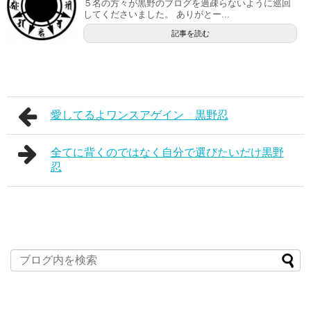
５名の方々が黒野のブログを過疎らないように巡回
してくださいました。 ありがとー...
記事を読む
愛してるよワンスアゲイン 黒野忍
全てに背くのではなく自分で選びたいだけ黒野
忍