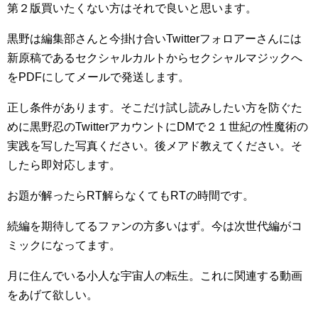
第２版買いたくない方はそれで良いと思います。
黒野は編集部さんと今掛け合いTwitterフォロアーさんには
新原稿であるセクシャルカルトからセクシャルマジックへ
をPDFにしてメールで発送します。
正し条件があります。そこだけ試し読みしたい方を防ぐた
めに黒野忍のTwitterアカウントにDMで２１世紀の性魔術の
実践を写した写真ください。後メアド教えてください。そ
したら即対応します。
お題が解ったらRT解らなくてもRTの時間です。
続編を期待してるファンの方多いはず。今は次世代編がコ
ミックになってます。
月に住んでいる小人な宇宙人の転生。これに関連する動画
をあげて欲しい。