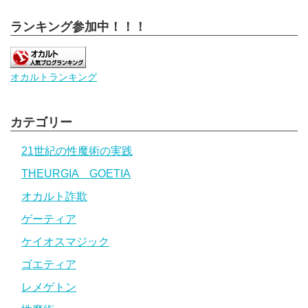
ランキング参加中！！！
オカルトランキング
カテゴリー
21世紀の性魔術の実践
THEURGIA GOETIA
オカルト詐欺
ゲーティア
ケイオスマジック
ゴエティア
レメゲトン