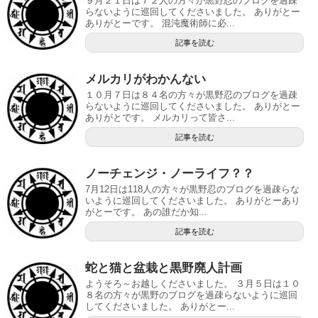
９月２１日は７２人の方々が黒野忍のブログを過疎
らないように巡回してくださいました。 ありがとー
ありがとーです。 混沌魔術師に必...
記事を読む
メルカリがわかんない
１０月７日は８４名の方々が黒野忍のブログを過疎
らないように巡回してくださいました。 ありがとー
ありがとです。 メルカリって皆さ...
記事を読む
ノーチェンジ・ノーライフ？？
7月12日は118人の方々が黒野忍のブログを過疎らな
いように巡回してくださいました。 ありがとーあり
がとーです。 あの誰だか知...
記事を読む
蛇と猫と盆栽と黒野廃人計画
ようそろ～お越しくださいました。 ３月５日は１０
８名の方々が黒野のブログを過疎らないように巡回
してくださいました。 ありがとー...