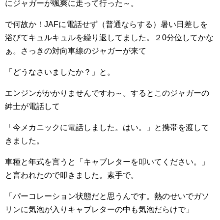
にジャガーが颯爽に走って行った～。
で何故か！JAFに電話せず（普通ならする）暑い日差しを
浴びてキュルキュルを繰り返してました。２0分位してかな
ぁ。さっきの対向車線のジャガーが来て
「どうなさいましたか？」と。
エンジンがかかりませんですわ～。するとこのジャガーの
紳士が電話して
「今メカニックに電話しました。はい。」と携帯を渡して
きました。
車種と年式を言うと「キャブレターを叩いてください。」
と言われたので叩きました。素手で。
「パーコレーション状態だと思うんです。熱のせいでガソ
リンに気泡が入りキャブレターの中も気泡だらけで」