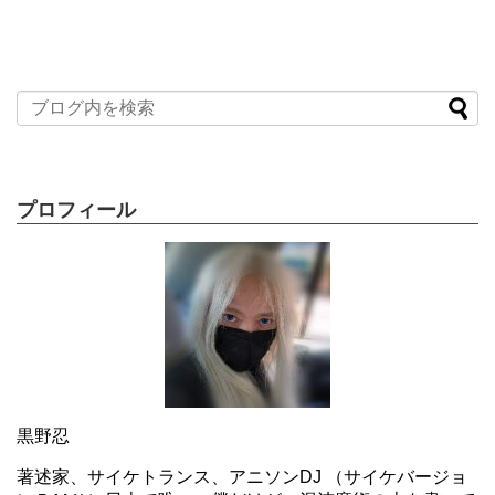
プロフィール
黒野忍
著述家、サイケトランス、アニソンDJ （サイケバージョ