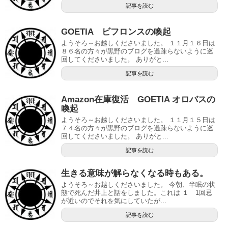
記事を読む
GOETIA ビフロンスの喚起
ようそろ～お越しくださいました。 １１月１６日は
８６名の方々が黒野のブログを過疎らないように巡
回してくださいました。 ありがと...
記事を読む
Amazon在庫復活 GOETIA オロバスの
喚起
ようそろ～お越しくださいました。 １１月１５日は
７４名の方々が黒野のブログを過疎らないように巡
回してくださいました。 ありがと...
記事を読む
生きる意味が解らなくなる時もある。
ようそろ～お越しくださいました。 今朝、半眠の状
態で死んだ井上と話をしました。これは １ 1回忌
が近いのでそれを気にしていたが...
記事を読む