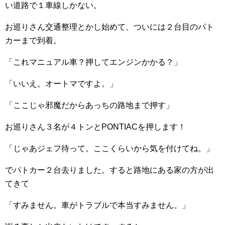
い道路で１車線しかない。
お巡りさん交通整理とかし始めて、ついには２台目のパト
カーまで到着。
「これマニュアル車？押してエンジンかかる？」
「いいえ。オートマですよ。」
「ここじゃ邪魔だからあっちの路地まで押す」
お巡りさん３名が４トンとPONTIACを押します！
「じゃあジェフ待って。ここくらいから気を付けてね。」
でパトカー２台去りました。すると路地にある家の方が出
てきて
「すみません。車がトラブルで本当すみません。」