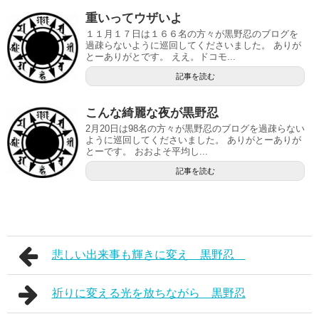
重いってウザいよ
１１月１７日は１６６名の方々が黒野忍のブログを
過疎らないように巡回してくださいました。 ありが
とーありがとです。 ええ。ドコモ...
記事を読む
こんな綺麗な夜が黒野忍
2月20日は98名の方々が黒野忍のブログを過疎らない
ように巡回してくださいました。 ありがとーありが
とーです。 おおよそ平均し...
記事を読む
悲しい出来事も輝きに変え 黒野忍
祈りに変える光を放ちながら 黒野忍