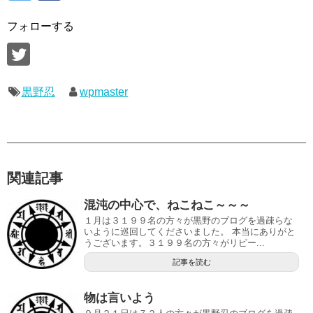
フォローする
黒野忍
wpmaster
関連記事
混沌の中心で、ねこねこ～～～
１月は３１９９名の方々が黒野のブログを過疎らな
いように巡回してくださいました。 本当にありがと
うございます。３１９９名の方々がリピー...
記事を読む
物は言いよう