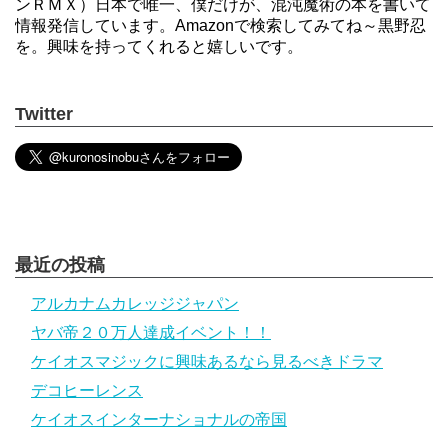
ンＲＭＸ）日本で唯一、僕だけが、混沌魔術の本を書いて
情報発信しています。Amazonで検索してみてね～黒野忍
を。興味を持ってくれると嬉しいです。
Twitter
最近の投稿
アルカナムカレッジジャパン
ヤバ帝２０万人達成イベント！！
ケイオスマジックに興味あるなら見るべきドラマ
デコヒーレンス
ケイオスインターナショナルの帝国