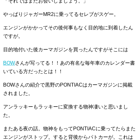
「それではまたお会いしましょう。」
やっぱりジャガーMR2に乗ってるセレブがスゲー。
エンジンがかかってその後何事もなく目的地に到着したん
ですが。
目的地付いた後カーマガジンを買ったんですがそこには
BOW
さんが写ってる！！あの有名な毎年車のカレンダー書
いている方だったとは！！
BOWさんの紹介で黒野のPONTIACはカーマガジンに掲載
されました。
アンラッキーもラッキーに変換する物神凄いと思いまし
た。
またある夜の話。物神をもってPONTIACに乗ってたらまた
エンジンがストップ。すると背後からパトカーが。これは