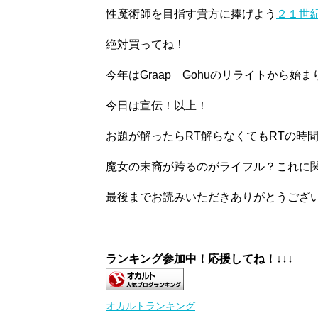
性魔術師を目指す貴方に捧げよう
２１世
絶対買ってね！
今年はGraap Gohuのリライトから
今日は宣伝！以上！
お題が解ったらRT解らなくてもRTの時
魔女の末裔が跨るのがライフル？これに
最後までお読みいただきありがとうござ
ランキング参加中！応援してね！
↓↓↓
オカルトランキング