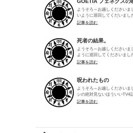
GOETIA フェネクスの
ようそろ～お越しくださいま
いように巡回してくだいました。
記事を読む
死者の結果。
ようそろ～お越しくださいまし
ように巡回してくださいました。
記事を読む
呪われたもの
ようそろ～お越しくださいま
シの絶対見ないほういいTV4話
記事を読む