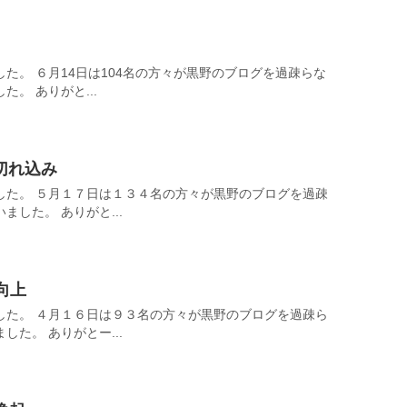
た。 ６月14日は104名の方々が黒野のブログを過疎らな
。 ありがと...
切れ込み
した。 ５月１７日は１３４名の方々が黒野のブログを過疎
した。 ありがと...
向上
した。 ４月１６日は９３名の方々が黒野のブログを過疎ら
た。 ありがとー...