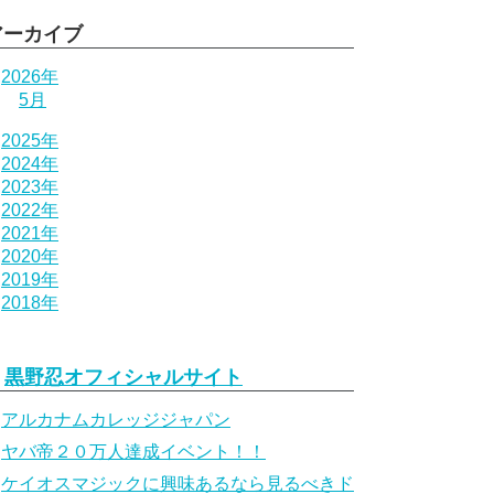
アーカイブ
2026年
5月
2025年
2024年
2023年
2022年
2021年
2020年
2019年
2018年
黒野忍オフィシャルサイト
アルカナムカレッジジャパン
ヤバ帝２０万人達成イベント！！
ケイオスマジックに興味あるなら見るべきド