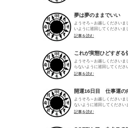
夢は夢のままでいい
ようそろ～お越しくださいまし
いように巡回してくださいました
記事を読む
これが実態ひどすぎる
ようそろ～お越しくださいま
らないように巡回してくださいま
記事を読む
開運16日目 仕事運の
ようそろ～お越しくださいま
ないように巡回してくださいまし
記事を読む