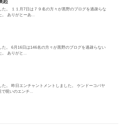
喚起
した。 １１月7日は７９名の方々が黒野のブログを過疎らな
 ありがとーあ...
た。 6月16日は146名の方々が黒野のブログを過疎らない
 ありがと...
した。 昨日エンチャントメントしました。 ケンドーコバヤ
で呪いのエンチ...