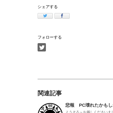
シェアする
フォローする
関連記事
悲報 PC壊れたかも
ようそろ～お越しくださいま