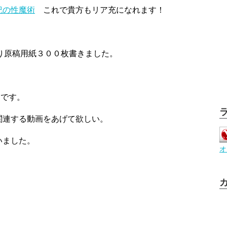
紀の性魔術
これで貴方もリア充になれます！
始まり原稿用紙３００枚書きました。
間です。
関連する動画をあげて欲しい。
いました。
オ