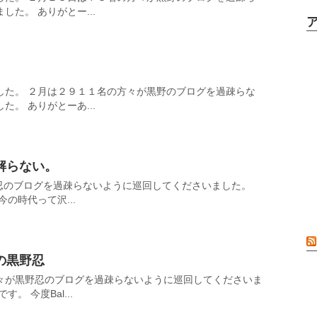
た。 ありがとー...
した。 ２月は２９１１名の方々が黒野のブログを過疎らな
。 ありがとーあ...
解らない。
野忍のブログを過疎らないように巡回してくださいました。
の時代って沢...
の黒野忍
々が黒野忍のブログを過疎らないように巡回してくださいま
。 今度Bal...