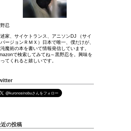
黒野忍
述家、サイケトランス、アニソンDJ （サイ
ケバージョンＲＭＸ）日本で唯一、僕だけが、
混沌魔術の本を書いて情報発信しています。
mazonで検索してみてね～黒野忍を。興味を
持ってくれると嬉しいです。
witter
最近の投稿