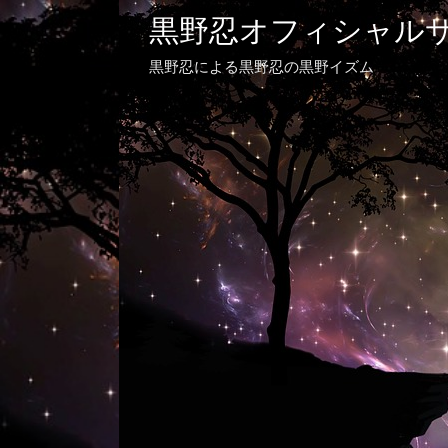
黒野忍オフィシャル
黒野忍による黒野忍の黒野イズム