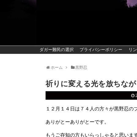
ダガー難民の選択
プライバシーポリシー
リン
ホーム
黒野忍
祈りに変える光を放ちなが
１２月１４日は７４人の方々が黒野忍の
ありがとーありがとーです。
もうご存知の方もいらっしゃると思いま