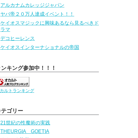
アルカナムカレッジジャパン
ヤバ帝２０万人達成イベント！！
ケイオスマジックに興味あるなら見るべきド
ラマ
デコヒーレンス
ケイオスインターナショナルの帝国
ランキング参加中！！！
カルトランキング
カテゴリー
21世紀の性魔術の実践
THEURGIA GOETIA