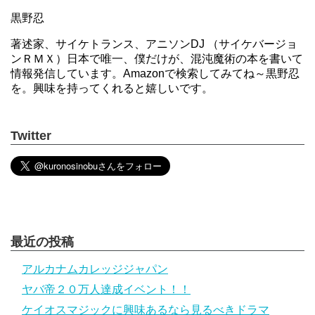
黒野忍
著述家、サイケトランス、アニソンDJ （サイケバージョ
ンＲＭＸ）日本で唯一、僕だけが、混沌魔術の本を書いて
情報発信しています。Amazonで検索してみてね～黒野忍
を。興味を持ってくれると嬉しいです。
Twitter
最近の投稿
アルカナムカレッジジャパン
ヤバ帝２０万人達成イベント！！
ケイオスマジックに興味あるなら見るべきドラマ