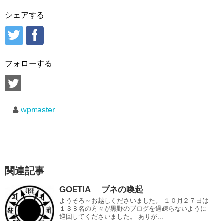
シェアする
フォローする
wpmaster
関連記事
GOETIA ブネの喚起
ようそろ～お越しくださいました。 １０月２７日は
１３８名の方々が黒野のブログを過疎らないように
巡回してくださいました。 ありが...