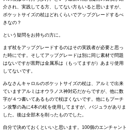
介され、実践してる方、してない方もいると思いますが、
ポケットサイズの杖はどれくらいでアップグレードするべ
きなの？
という疑問をお持ちの方に。
まず杖をアップグレードするのはその実践者が必要と思っ
た時にです。そしてアップグレードは別に同じ素材で問題
はないですが黒野は金属系は（もってますが）あまり使用
してないです。
みなさんキャロルのポケットサイズの杖は、アルミで出来
ていますアルミはオウラノス神対応だからですが、他に数
字が４つ書いてあるもので杖ぽくないです。他にもプーチ
ン攻撃の為に4本の杖を使用してますが、バジュラがありま
した。後は全部木を削ったものでした。
自分で決めておくといいと思います。100個のエンチャント