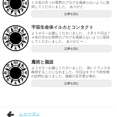
１９名の方々が黒野のブログを過疎らないように巡
回してくださいました。 ありがと...
記事を読む
宇宙生命体イルカとコンタクト
ようそろ～お越しくださいました。 ２月１０日は７
４名の方がが黒野のブログを過疎らないように巡回
してくださいました。 ありがとー...
記事を読む
魔術と脳波
ようそろ～お越しくださいました。 浅いトランスを
維持することになれました。今日はキマイラ的生物
の訪問がありました。後銀の五芒星が表れ...
記事を読む
シャーマン