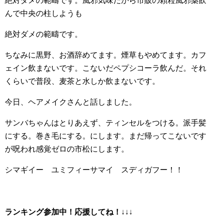
絶対ダメの範疇です。風邪気味だから市販の顆粒風邪薬飲
んで中央の柱しようも
絶対ダメの範疇です。
ちなみに黒野、お酒辞めてます。煙草もやめてます。カフ
ェイン飲まないです。こないだペプシコーラ飲んだ。それ
くらいで普段、麦茶と水しか飲まないです。
今日、ヘアメイクさんと話しました。
サンバちゃんはとりあえず、ティンセルをつける。派手髪
にする。巻き毛にする。にします。まだ帰ってこないです
が呪われ感覚ゼロの市松にします。
シマギイー ユミフィーサマイ スディガフー！！
ランキング参加中！応援してね！
↓↓↓