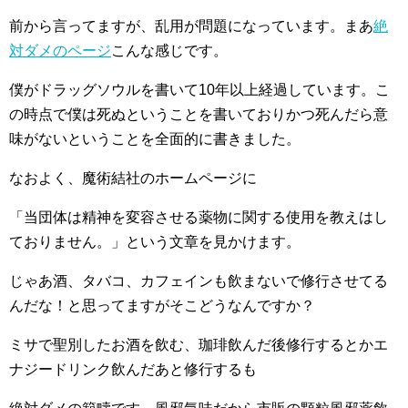
前から言ってますが、乱用が問題になっています。まあ
絶
対ダメのページ
こんな感じです。
僕がドラッグソウルを書いて10年以上経過しています。こ
の時点で僕は死ぬということを書いておりかつ死んだら意
味がないということを全面的に書きました。
なおよく、魔術結社のホームページに
「当団体は精神を変容させる薬物に関する使用を教えはし
ておりません。」という文章を見かけます。
じゃあ酒、タバコ、カフェインも飲まないで修行させてる
んだな！と思ってますがそこどうなんですか？
ミサで聖別したお酒を飲む、珈琲飲んだ後修行するとかエ
ナジードリンク飲んだあと修行するも