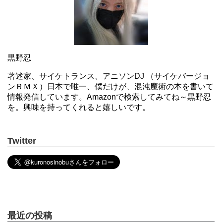
黒野忍
著述家、サイケトランス、アニソンDJ （サイケバージョ
ンＲＭＸ）日本で唯一、僕だけが、混沌魔術の本を書いて
情報発信しています。Amazonで検索してみてね～黒野忍
を。興味を持ってくれると嬉しいです。
Twitter
最近の投稿