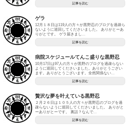
記事を読む
ゲラ
12月１８日は119人の方々が黒野忍のブログを過疎ら
ないように巡回してくださいました。 ありがとーあ
りがとです。 ゲラ届きまし...
記事を読む
病院スケジュールてんこ盛りな黒野忍
10月17日は97人の方々が黒野のブログを過疎らない
ように巡回してくださいました。ありがとうござい
ます。ありがとうございます。全然関係ない...
記事を読む
贅沢な夢を叶えている黒野忍
２月２６日は１０５人の方々が黒野忍のブログを過
疎らないように巡回してくださいました。 ありがと
ーありがとーです。 裏話？なんで...
記事を読む