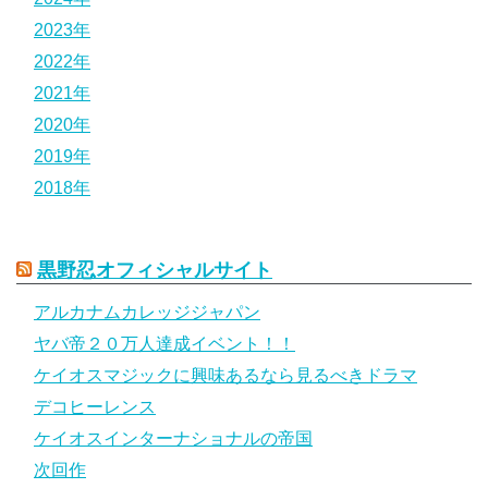
2023年
2022年
2021年
2020年
2019年
2018年
黒野忍オフィシャルサイト
アルカナムカレッジジャパン
ヤバ帝２０万人達成イベント！！
ケイオスマジックに興味あるなら見るべきドラマ
デコヒーレンス
ケイオスインターナショナルの帝国
次回作