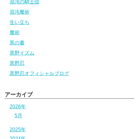
混沌の騎士団
混沌魔術
生い立ち
魔術
黒の書
黒野イズム
黒野忍
黒野忍オフィシャルブログ
アーカイブ
2026年
5月
2025年
2024年