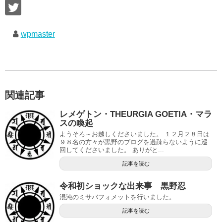
wpmaster
関連記事
レメゲトン・THEURGIA GOETIA・マラ
スの喚起
ようそろ～お越しくださいました。 １２月２８日は
９８名の方々が黒野のブログを過疎らないように巡
回してくださいました。 ありがと...
記事を読む
令和初ショックな出来事 黒野忍
混沌のミサバフォメットを行いました。
記事を読む