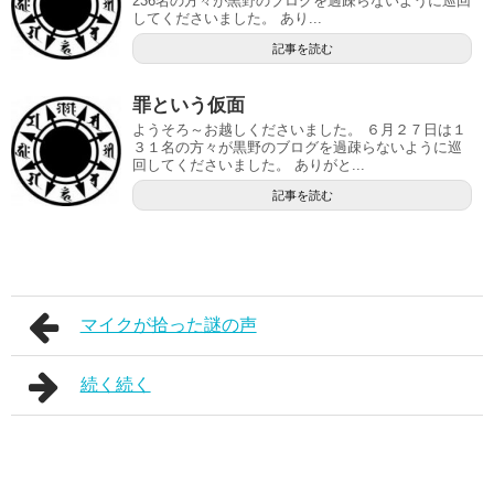
236名の方々が黒野のブログを過疎らないように巡回
してくださいました。 あり...
記事を読む
罪という仮面
ようそろ～お越しくださいました。 ６月２７日は１
３１名の方々が黒野のブログを過疎らないように巡
回してくださいました。 ありがと...
記事を読む
マイクが拾った謎の声
続く続く