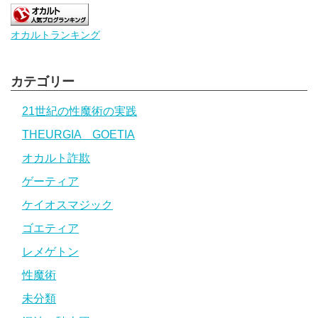
オカルトランキング
カテゴリー
21世紀の性魔術の実践
THEURGIA GOETIA
オカルト詐欺
ゲーティア
ケイオスマジック
ゴエティア
レメゲトン
性魔術
未分類