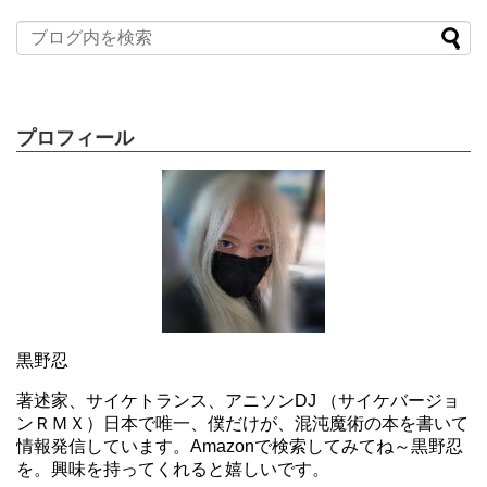
プロフィール
黒野忍
著述家、サイケトランス、アニソンDJ （サイケバージョ
ンＲＭＸ）日本で唯一、僕だけが、混沌魔術の本を書いて
情報発信しています。Amazonで検索してみてね～黒野忍
を。興味を持ってくれると嬉しいです。