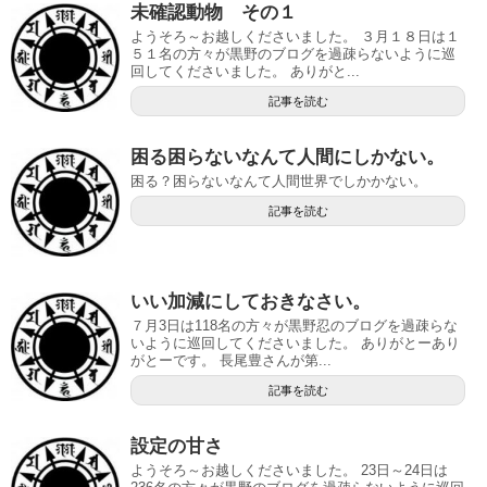
未確認動物 その１
ようそろ～お越しくださいました。 ３月１８日は１
５１名の方々が黒野のブログを過疎らないように巡
回してくださいました。 ありがと...
記事を読む
困る困らないなんて人間にしかない。
困る？困らないなんて人間世界でしかかない。
記事を読む
いい加減にしておきなさい。
７月3日は118名の方々が黒野忍のブログを過疎らな
いように巡回してくださいました。 ありがとーあり
がとーです。 長尾豊さんが第...
記事を読む
設定の甘さ
ようそろ～お越しくださいました。 23日～24日は