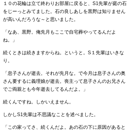
１０の花輪は立て終わりお部屋に戻ると、S1先輩が庭の石
をじーっとみてました。石の良しあしを黒野は知りません
が高いんだろうな～と思いました。
「なあ、黒野。俺先月もここで自宅葬やってるんだよ
ね。」
続くときは続きますからね。というと。S１先輩はいきな
り。
「息子さんが逝去。それが先月な。で今月は息子さんの奥
さん要するに義理娘が逝去。喪主って息子さんのお兄さん
でご両親とも今年逝去してるんだよ。」
続くんですね。しかいえません。
しかしS1先輩は不思議なことを述べました。
「この家ってさ、続くんだよ。あの石の下に原因があると