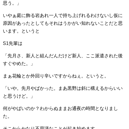
思う。」
いやぁ庭に飾る岩あれ一人で持ち上げれるわけないし仮に
原因があったとしてもそれはうかがい知れないことだと思
います。というと
S1先輩は
「先月さ、新人と組んだんだけど新人、ここ派遣された後
すぐやめた。」
まぁ花輪とか外回り辛いですからねぇ。というと。
「いや。先月やばかった。まあ黒野は斜に構えるからいい
と思うけど。」
何がやばいのか？わからぬままお通夜の時間となりまし
た。
そこからかなり不思議なことが起き始めます。