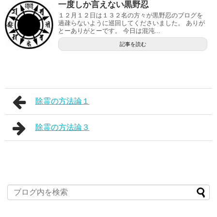
一度しか言えない黒野忍
１２月１２日は１３２名の方々が黒野忍のブログを
過疎らないように巡回してくださいました。 ありが
とーありがとーです。 今日は混沌...
記事を読む
除霊の方法論１
除霊の方法論３