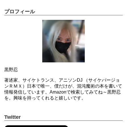
プロフィール
黒野忍
著述家、サイケトランス、アニソンDJ （サイケバージョ
ンＲＭＸ）日本で唯一、僕だけが、混沌魔術の本を書いて
情報発信しています。Amazonで検索してみてね～黒野忍
を。興味を持ってくれると嬉しいです。
Twitter