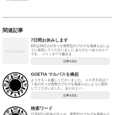
関連記事
7日間お休みします
9月は2921人の方々が黒野忍のブログを過疎らないよ
うに巡回してくださいました ありがとーありがとー
です。 ツイッターで書きま...
記事を読む
GOETIA マルバスを喚起
ようそろ～お越しくださいました。 １０月６日は７
７名の方々が黒野のブログを過疎らないように巡回
してくださいました。 ありがとー...
記事を読む
検索ワード
12月6日は87名の方々が、黒野忍のブログを過疎らな