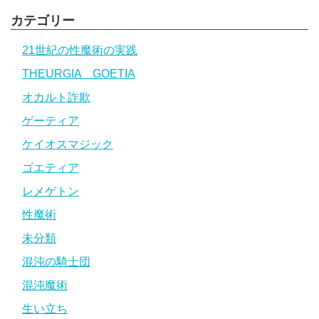
カテゴリー
21世紀の性魔術の実践
THEURGIA GOETIA
オカルト詐欺
ゲーティア
ケイオスマジック
ゴエティア
レメゲトン
性魔術
未分類
混沌の騎士団
混沌魔術
生い立ち