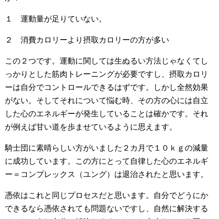
１ 運動量が足りていない。
２ 消費カロリーより摂取カロリーの方が多い
この２つです。運動に関しては生ぬるい方法じゃなくてし
っかりとした筋肉トレーニングが必要ですし、摂取カロリ
ーは自分でコントロールできるはずです。しかし全然効果
がない。そしてそれについて悩む時、その方の心には自立
した心のエネルギーが発生していることは確かです。それ
が例えば甘い道を歩ませているように思えます。
騎士団に素晴らしい方がいました２カ月で１０ｋｇの減量
に成功しています。この方にとって自律した心のエネルギ
ー＝コンプレックス（ユング）は退治されたと思います。
憑依はこれと同じプロセスだと思います。自分でどうにか
できるなら憑依されても問題ないですし、自然に解決する