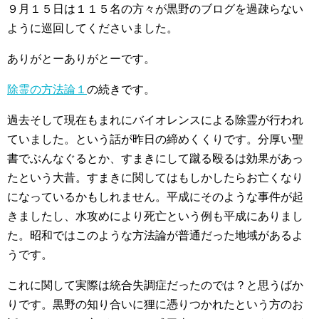
９月１５日は１１５名の方々が黒野のブログを過疎らない
ように巡回してくださいました。
ありがとーありがとーです。
除霊の方法論１
の続きです。
過去そして現在もまれにバイオレンスによる除霊が行われ
ていました。という話が昨日の締めくくりです。分厚い聖
書でぶんなぐるとか、すまきにして蹴る殴るは効果があっ
たという大昔。すまきに関してはもしかしたらお亡くなり
になっているかもしれません。平成にそのような事件が起
きましたし、水攻めにより死亡という例も平成にありまし
た。昭和ではこのような方法論が普通だった地域があるよ
うです。
これに関して実際は統合失調症だったのでは？と思うばか
りです。黒野の知り合いに狸に憑りつかれたという方のお