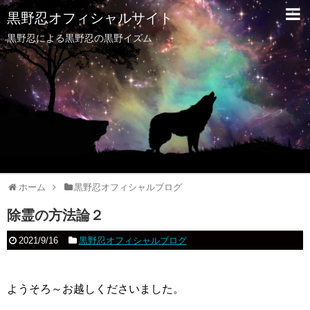
黒野忍オフィシャルサイト
黒野忍による黒野忍の黒野イズム
ホーム
黒野忍オフィシャルブログ
除霊の方法論２
2021/9/16
黒野忍オフィシャルブログ
ようそろ～お越しくださいました。