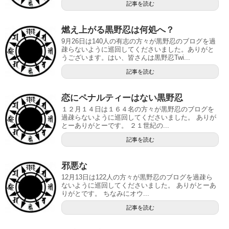
記事を読む
燃え上がる黒野忍は何処へ？
9月26日は140人の有志の方々が黒野忍のブログを過
疎らないように巡回してくださいました。ありがと
うございます。はい、皆さんは黒野忍Twi...
記事を読む
恋にペナルティーはない黒野忍
１２月１４日は１６４名の方々が黒野忍のブログを
過疎らないように巡回してくださいました。 ありが
とーありがとーです。 ２１世紀の...
記事を読む
邪悪な
12月13日は122人の方々が黒野忍のブログを過疎ら
ないように巡回してくださいました。 ありがとーあ
りがとです。 ちなみにオウ...
記事を読む