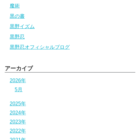
魔術
黒の書
黒野イズム
黒野忍
黒野忍オフィシャルブログ
アーカイブ
2026年
5月
2025年
2024年
2023年
2022年
2021年