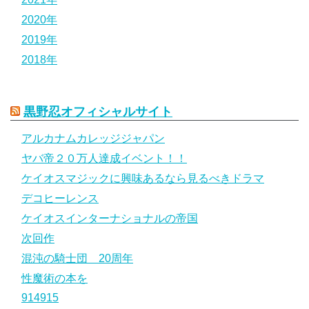
2020年
2019年
2018年
黒野忍オフィシャルサイト
アルカナムカレッジジャパン
ヤバ帝２０万人達成イベント！！
ケイオスマジックに興味あるなら見るべきドラマ
デコヒーレンス
ケイオスインターナショナルの帝国
次回作
混沌の騎士団 20周年
性魔術の本を
914915