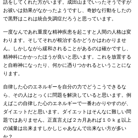
話をしてくれた方がいます。成田山までいったそうですが
お祓いは効果がなかったようですし、奇妙な行動をしたの
で黒野はこれは統合失調症だろうと思っています。
一度なんであれ重度な精神疾患を起こすと人間の人格は変
わります。そしてそれが根治するかどうかはわかりませ
ん。しかしながら緩和されることがあるのは確かですし、
精神科にかかったほうが良いと思います。これを放置する
と自称神になったり、何かに憑りつかれるということにな
ります。
自律した心のエネルギーを自分の力でどうこうできるな
ら、その人はとっくに問題を解決していると思います。例
えばこの自律した心のエネルギーで一番わかりやすのが、
ダイエットだと思います。ダイエットはそんなに難しい問
題ではありません。正直言えば２カ月あれば１０ｋｇ以上
の減量は出来ますしかしじゃあなんで出来ない方が多い
か？