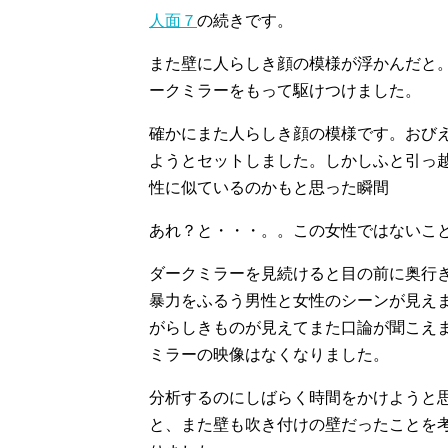
人面７
の続きです。
また壁に人らしき顔の模様が浮かんだと
ークミラーをもって駆けつけました。
確かにまた人らしき顔の模様です。おび
ようとセットしました。しかしふと引っ
性に似ているのかもと思った瞬間
あれ？と・・・。。この女性ではないこ
ダークミラーを見続けると目の前に奥行
暴力をふるう男性と女性のシーンが見え
がらしきものが見えてまた口論が聞こえ
ミラーの映像はなくなりました。
分析するのにしばらく時間をかけようと
と、また壁も吹き付けの壁だったことを