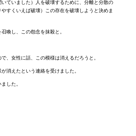
聞いていました）人を破壊するために、分離と分散の
りやすくいえば破壊）この存在を破壊しようと決めま
を召喚し、この怨念を抹殺と。
ので、女性に話、この模様は消えるだろうと。
様が消えたという連絡を受けました。
いました。