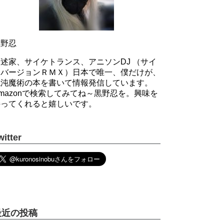
黒野忍
述家、サイケトランス、アニソンDJ （サイ
ケバージョンＲＭＸ）日本で唯一、僕だけが、
混沌魔術の本を書いて情報発信しています。
mazonで検索してみてね～黒野忍を。興味を
持ってくれると嬉しいです。
witter
最近の投稿