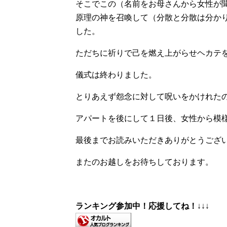
そこでこの（名前をお母さんから女性が
原理の神を召喚して（分散と分散は分か
した。
ただちに祈りで己を燃え上がらせヘカテ
儀式は終わりました。
とりあえず怨念に対して呪いをかけれた
アパートを後にして１日後、女性から模
最後までお読みいただきありがとうござ
またのお越しをお待ちしております。
ランキング参加中！応援してね！
↓↓↓