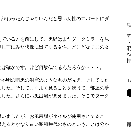
。終わったんじゃないんだと思い女性のアパートにダ
著
えている方を前にして、黒野はまたダークミラーを見
越し前にみた映像に出てくる女性。どこどなくこの女
A
とは確かです。けど何故似てるんだろうか・・・。
き不明の暗黒の洞窟のようなものが見え、そしてまた
T
ました。そしてよくよく見ることを続けて、部屋の壁
ました。さらにお風呂場が見えました。そこでダーク
思いましたが、お風呂場がタイルが使用されてるこ
考えるとかなり古い昭和時代のものということは分か