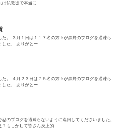
は仏教徒で本当に...
賃
した。 ３月１日は１１７名の方々が黒野のブログを過疎ら
た。 ありがとー...
した。 ４月２３日は７５名の方々が黒野のブログを過疎ら
た。 ありがとー...
が黒野忍のブログを過疎らないように巡回してくださいました。
？もしかして皆さん炎上的...