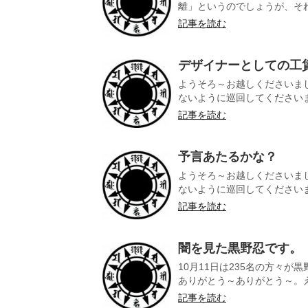
離」というのでしょうが、それ
記事を読む
デザイナーとしての工
ようそろ～お越しくださいま
ないように巡回してくださいまし
記事を読む
予言あたるかな？
ようそろ～お越しくださいま
ないように巡回してくださいまし
記事を読む
闇を見た黒野忍です。
10月11日は235名の方々
ありがとう～ありがとう～。え
記事を読む