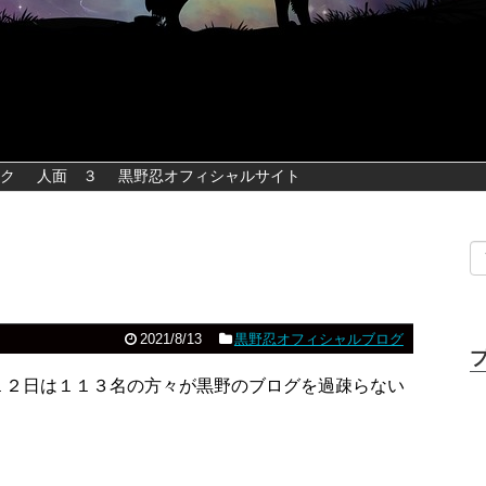
ク
人面 ３
黒野忍オフィシャルサイト
2021/8/13
黒野忍オフィシャルブログ
１２日は１１３名の方々が黒野のブログを過疎らない