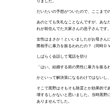
りました。
だいたいの予想がついたので、ここまで
あのとても失礼なことなんですが、あな
れが前住んでた大家さんの息子さんです
女性はまさか！といいましたがお母さん
際相手に暴力を振るわれたの？（同時Ｄ
しばらく会話して電話を切り
「はい。結婚する前の男性に暴力を振る
かといって解決策になるわけではないし
そこで黒野はそもそも除霊とか効果的で
壊するしかないと思いました。当時黒野
ありませんでした。