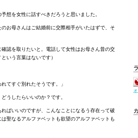
の予想を女性に話すべきだろうと思いました。
たのお母さんはご結婚前に交際相手がいたはずで、そ
。
に確認を取りたいと。電話して女性はお母さん昔の交
Ｖという言葉はないです）
われてすぐ別れたそうです。」
オ
、どうしたらいいのか？です。
あればいいのですが、こんなことになるう存在って破
には聖なるアルファベットも欲望のアルファベットも