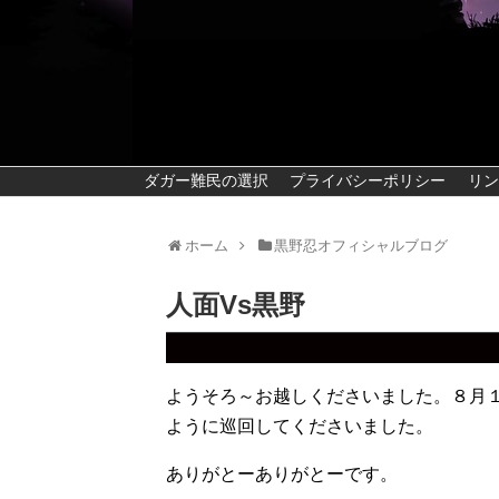
ダガー難民の選択
プライバシーポリシー
リン
ホーム
黒野忍オフィシャルブログ
人面Vs黒野
ようそろ～お越しくださいました。８月
ように巡回してくださいました。
ありがとーありがとーです。