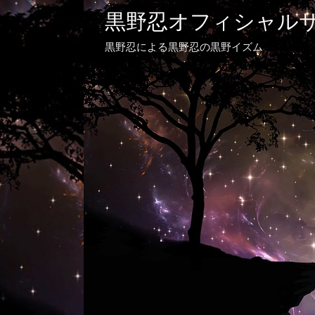
黒野忍オフィシャル
黒野忍による黒野忍の黒野イズム