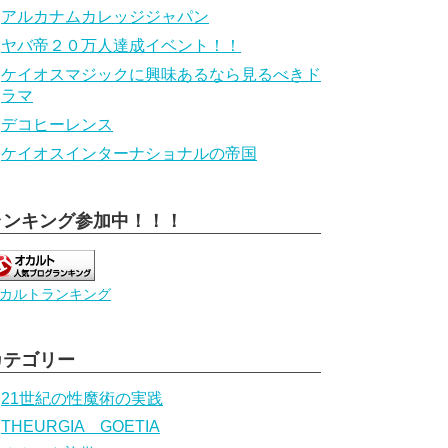
アルカナムカレッジジャパン
ヤバ帝２０万人達成イベント！！
ケイオスマジックに興味あるなら見るべきド
ラマ
デコヒーレンス
ケイオスインターナショナルの帝国
ランキング参加中！！！
カルトランキング
カテゴリー
21世紀の性魔術の実践
THEURGIA GOETIA