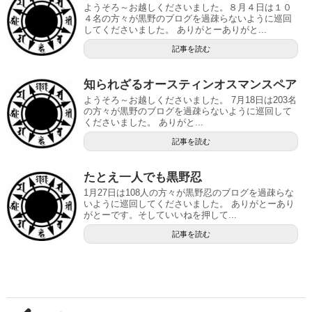
ようそろ～お越しくださいました。８月４日は１０
４名の方々が黒野のブログを過疎らないように巡回
してくださいました。 ありがとーありがと...
記事を読む
知られざるオースティンオスマンスペア
ようそろ～お越しくださいました。 7月18日は203名
の方々が黒野のブログを過疎らないように巡回して
くださいました。 ありがと...
記事を読む
たとえ一人でも黒野忍
1月27日は108人の方々が黒野忍のブログを過疎らな
いように巡回してくださいました。 ありがとーあり
がとーです。そしていいねを押して...
記事を読む