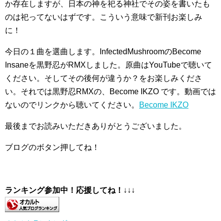
か存在しますが、日本の神を祀る神社でその姿を書いたも
のは祀ってないはずです。こういう意味で新刊お楽しみ
に！
今日の１曲を選曲します。InfectedMushroomのBecome
Insaneを黒野忍がRMXしました。原曲はYouTubeで聴いて
ください。そしてその後何が違うか？をお楽しみくださ
い。それでは黒野忍RMXの、Become IKZO です。動画では
ないのでリンクから聴いてください。
Become IKZO
最後までお読みいただきありがとうございました。
ブログのボタン押してね！
ランキング参加中！応援してね！
↓↓↓