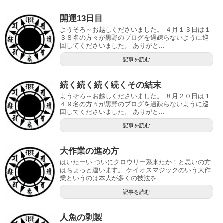
開運13日目
ようそろ～お越しくださいました。 ４月１３日は１
３８名の方々が黒野のブログを過疎らないように巡
回してくださいました。 ありがと...
記事を読む
続く続く続く続くその結末
ようそろ～お越しくださいました。 ８月２０日は１
４９名の方々が黒野のブログを過疎らないように巡
回してくださいました。 ありがと...
記事を読む
大作業の進め方
はいたーい ついにクロウリー系来たか！と思いの方
はちょっと違います。 ケイオスマジックのいう大作
業というのは本人が多くの技法を...
記事を読む
人魚の剥製