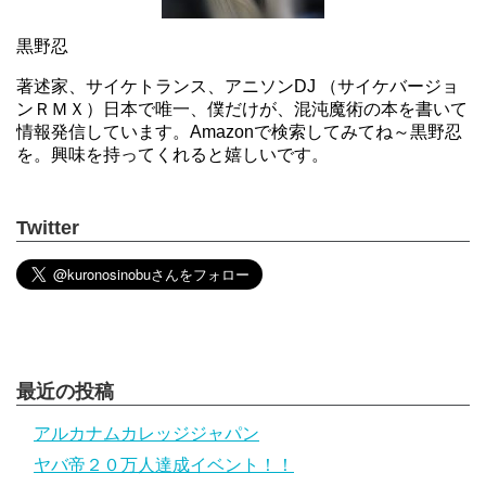
黒野忍
著述家、サイケトランス、アニソンDJ （サイケバージョ
ンＲＭＸ）日本で唯一、僕だけが、混沌魔術の本を書いて
情報発信しています。Amazonで検索してみてね～黒野忍
を。興味を持ってくれると嬉しいです。
Twitter
最近の投稿
アルカナムカレッジジャパン
ヤバ帝２０万人達成イベント！！