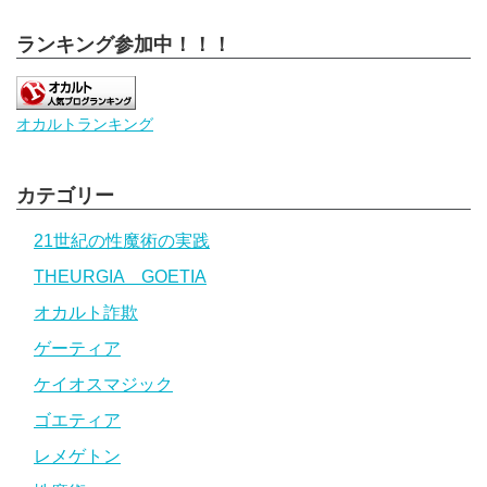
ランキング参加中！！！
オカルトランキング
カテゴリー
21世紀の性魔術の実践
THEURGIA GOETIA
オカルト詐欺
ゲーティア
ケイオスマジック
ゴエティア
レメゲトン