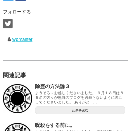
フォローする
wpmaster
関連記事
除霊の方法論３
ようそろ～お越しくださいました。 ９月１８日は８
５名の方々が黒野のブログを過疎らないように巡回
してくださいました。 ありがとー...
記事を読む
呪殺をする前に。