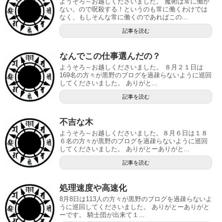
ようそろ～お越しくださいました。 魔術は常に働か
ない。ので呪殺する！というのも常に働くわけでは
なく、もしそんな常に働くのであればこの...
記事を読む
なんでこの仕事選んだの？
ようそろ～お越しくださいました。 ８月２１日は
169名の方々が黒野のブログを過疎らないように巡回
してくださいました。 ありがと...
記事を読む
不吉な木
ようそろ～お越しくださいました。８月６日は１８
６名の方々が黒野のブログを過疎らないように巡回
してくださいました。 ありがとーありがと...
記事を読む
処理速度や高速化
8月8日は113人の方々が黒野のブログを過疎らないよ
うに巡回してくださいました。 ありがとーありがと
ーです。 騎士団が出来て１...