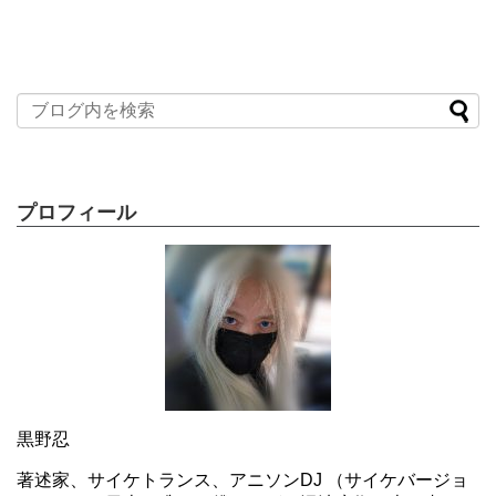
プロフィール
黒野忍
著述家、サイケトランス、アニソンDJ （サイケバージョ