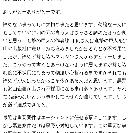
ありがとーありがとーです。
諦めない事って時に大切な事だと思います。勿論なーんに
もしてないのに四の五の言う人はさっさと諦めたほうが良
いと思う。進撃の巨人の作者諫山 創さんは進撃の巨人を沢
山の出版社に送り、持ち込みましたがほとんどが不採用で
したが、諦めず持ち込みマガジンさんからデビューしまし
た。こうやって書くとあっけないように思えますが持ち込
む度に不採用になるって物凄い心折れる事ですがそれでも
諦めずがんばったからこそ今があるんだと思います。黒野
も沢山企画が出され不採用になる事は多々あります。それ
でも諦めないという事をしてませんが信じています。いつ
か必ず達成できると。
最近は重要案件はエージェントに任せる事にしてます。し
かし緊急案件だけは黒野が対処しています。この重要な事