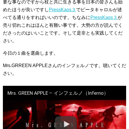
要な事なのですから杖と共に生きる事を日本の皆さんも始
めたほうが良いですし
PressKaos３
でピータキャロルが述
べてる通りをすればいいのです。ちなみに
PressKaos３
が
売り切れこれはほんと有難い事です。大勢の方が読んでく
ださったのはいいことです。そして是非とも実践してくだ
さい。
今日の１曲を選曲します。
Mrs.GRREEN APPLEさんのインフェルノです。聴いてくだ
さい。
Mrs. GREEN APPLE – インフェルノ（Inferno）