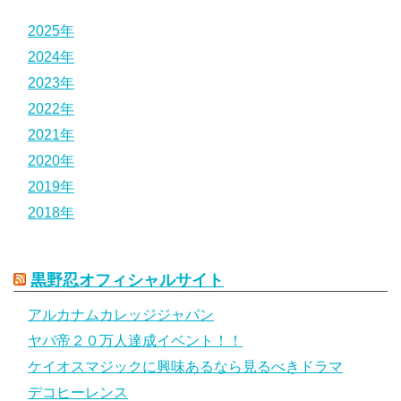
2025年
2024年
2023年
2022年
2021年
2020年
2019年
2018年
黒野忍オフィシャルサイト
アルカナムカレッジジャパン
ヤバ帝２０万人達成イベント！！
ケイオスマジックに興味あるなら見るべきドラマ
デコヒーレンス