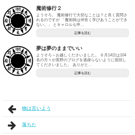
魔術修行２
ようそろ。 魔術修行で大切なことは？と良く質問さ
れるのですが 「魔術師は仲良く学びあうことができ
ない。」 とキャロルも申...
記事を読む
夢は夢のままでいい
ようそろ～お越しくださいました。 ６月14日は104
名の方々が黒野のブログを過疎らないように巡回し
てくださいました。 ありがと...
記事を読む
物は言いよう
落ちた