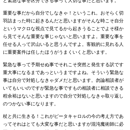
と緊急な事を区分できる事って大切な事だと思います。
重要な事だから自分でしなきゃ！というこれ。おそらく切
羽詰まった時に起きるんだと思いますがそんな時こそ自分
というマクロな視点で見てるから起きうることでよそ様か
ら見てそんな重要な事じゃないと思いますよ。重要な事を
任せる人って沢山いると思うんですよ。客観的に見れる人
に重要案件は任したほうがうまくいくと思います。
緊急な事って予期せぬ事でそれこそ突然と発生する訳です
重大事になるまであっというまですよね。そういう緊急な
事は自分で対処しなきゃダメだと思います。勿論相談者が
いてもいいのですが緊急な事ですもの相談者に相談できる
程余裕はないと思いますので自分で対処しなきゃ取り返し
のつかない事になります。
杖と共に生きる！これがピータキャロルの今の考え方であ
ってそれはとても大変な事だと思いますが混沌魔術師に必