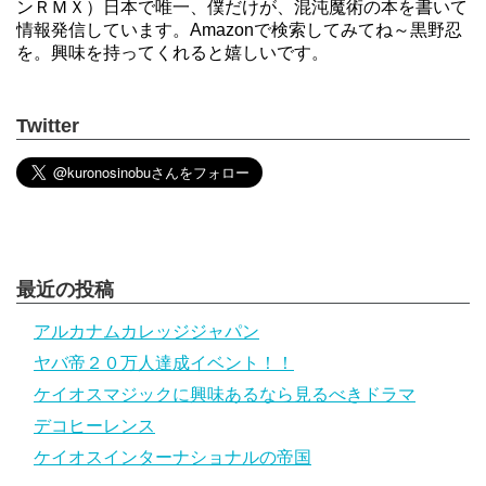
ンＲＭＸ）日本で唯一、僕だけが、混沌魔術の本を書いて
情報発信しています。Amazonで検索してみてね～黒野忍
を。興味を持ってくれると嬉しいです。
Twitter
最近の投稿
アルカナムカレッジジャパン
ヤバ帝２０万人達成イベント！！
ケイオスマジックに興味あるなら見るべきドラマ
デコヒーレンス
ケイオスインターナショナルの帝国