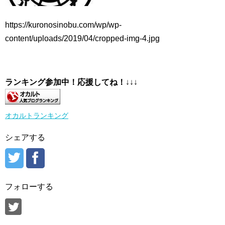
https://kuronosinobu.com/wp/wp-
content/uploads/2019/04/cropped-img-4.jpg
ランキング参加中！応援してね！
↓↓↓
オカルトランキング
シェアする
フォローする