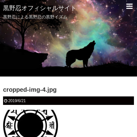
黒野忍オフィシャルサイト
黒野忍による黒野忍の黒野イズム
cropped-img-4.jpg
2019/6/21