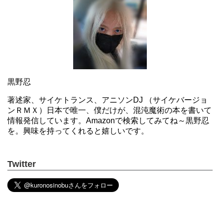
黒野忍
著述家、サイケトランス、アニソンDJ （サイケバージョ
ンＲＭＸ）日本で唯一、僕だけが、混沌魔術の本を書いて
情報発信しています。Amazonで検索してみてね～黒野忍
を。興味を持ってくれると嬉しいです。
Twitter