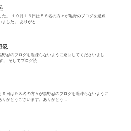
起
した。 １０月１６日は５８名の方々が黒野のブログを過疎
した。 ありがと...
野忍
黒野忍のブログを過疎らないように巡回してくださいまし
。 そしてブログ読...
。
月９日は９８名の方々が黒野忍のブログを過疎らないように
りがとうございます。ありがとう...