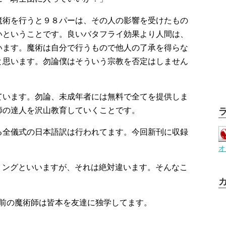
魔術を行うと９８パーは、その人の影響を受けたもの
いということです。良いバタフライ効果より人間は、
います。魔術は自分で行うもので他人の了承を得らな
と思います。勿論僕はそういう宗教を否定はしません
ています。勿論、未成年者には無料で全てを提供しま
師の達人を沢山教育していくことです。
る全儀式の日本語訳は行われてます。今回新刊に収録
オ
プリングといいますが、それは絶対違います。そんなこ
D前の魔術師は皆本を友達に独学してます。