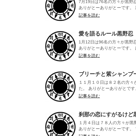
7月19日は76名の方々が黒
ありがとーありがとーです。 新
記事を読む
愛を語るルール黒野忍
1月12日は96名の方々が黒
ありがとーありがとーです。 は
記事を読む
ブリーチと紫シャンプ
１１月１０日は８２名の方々
た。 ありがとーありがとです。
記事を読む
刹那の恋にすがるけど
１月４日は７８人の方々が黒
ありがとーありがとーです。 ブ