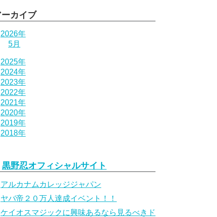
アーカイブ
2026年
5月
2025年
2024年
2023年
2022年
2021年
2020年
2019年
2018年
黒野忍オフィシャルサイト
アルカナムカレッジジャパン
ヤバ帝２０万人達成イベント！！
ケイオスマジックに興味あるなら見るべきド