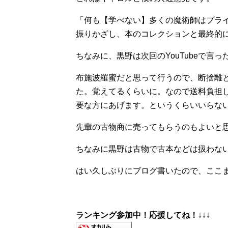
「何も【学べない】多くの魔術師はプラ
振りかざし、本のコレクションと最終的
ちなみに、黒野は次回のYouTubeで言
布施波羅蜜だと思って行うので、断捨離
た。覚えてるくらいに。なので送料負担
要な方にあげます。というくらいいらな
先輩の古物商に売ってもらうのもよいと
ちなみに黒野は古物で古本などは扱わな
はい久しぶりにブログ書いたので、ここ
ランキング参加中！応援してね！
↓↓↓