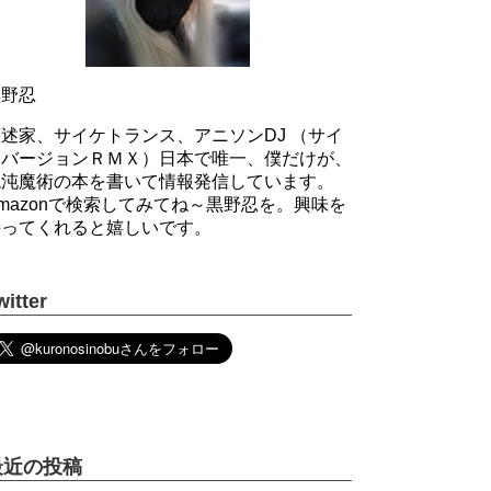
黒野忍
述家、サイケトランス、アニソンDJ （サイ
ケバージョンＲＭＸ）日本で唯一、僕だけが、
混沌魔術の本を書いて情報発信しています。
mazonで検索してみてね～黒野忍を。興味を
持ってくれると嬉しいです。
witter
最近の投稿