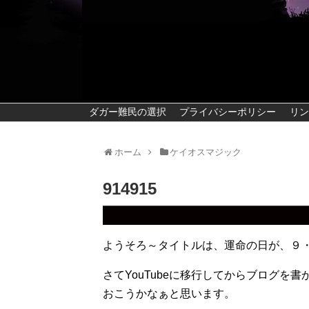
ダガー難民の選択
プライバシーポリシー
リン
ホーム
ケイオスマジック
914915
ようそろ～タイトルは、運命の日が、９
さてYouTubeに移行してからブログを
おこうかなぁと思います。