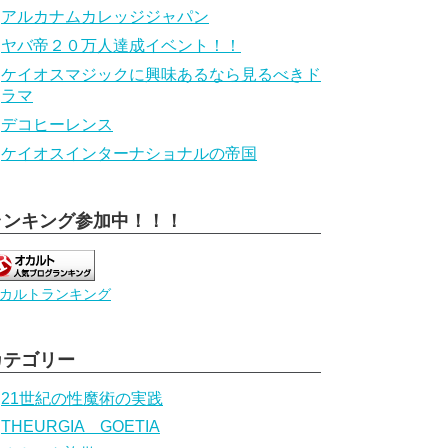
アルカナムカレッジジャパン
ヤバ帝２０万人達成イベント！！
ケイオスマジックに興味あるなら見るべきド
ラマ
デコヒーレンス
ケイオスインターナショナルの帝国
ランキング参加中！！！
カルトランキング
カテゴリー
21世紀の性魔術の実践
THEURGIA GOETIA