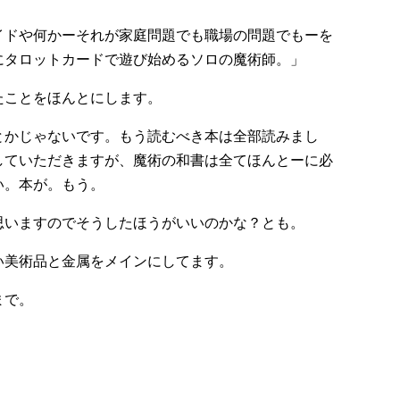
イドや何かーそれが家庭問題でも職場の問題でもーを
にタロットカードで遊び始めるソロの魔術師。」
ったことをほんとにします。
とかじゃないです。もう読むべき本は全部読みまし
していただきますが、魔術の和書は全てほんとーに必
い。本が。もう。
思いますのでそうしたほうがいいのかな？とも。
い美術品と金属をメインにしてます。
まで。