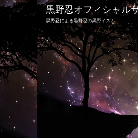
黒野忍オフィシャル
黒野忍による黒野忍の黒野イズム