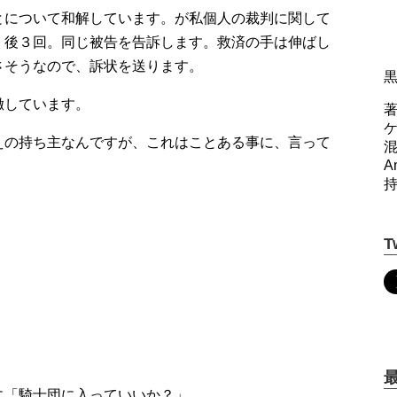
とについて和解しています。が私個人の裁判に関して
。後３回。同じ被告を告訴します。救済の手は伸ばし
さそうなので、訴状を送ります。
徹しています。
著
えの持ち主なんですが、これはことある事に、言って
A
T
に「騎士団に入っていいか？」