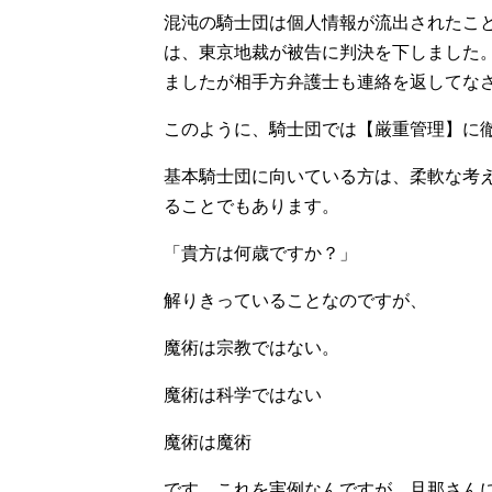
混沌の騎士団は個人情報が流出されたこ
は、東京地裁が被告に判決を下しました
ましたが相手方弁護士も連絡を返してな
このように、騎士団では【厳重管理】に
基本騎士団に向いている方は、柔軟な考
ることでもあります。
「貴方は何歳ですか？」
解りきっていることなのですが、
魔術は宗教ではない。
魔術は科学ではない
魔術は魔術
です。これを実例なんですが、旦那さん