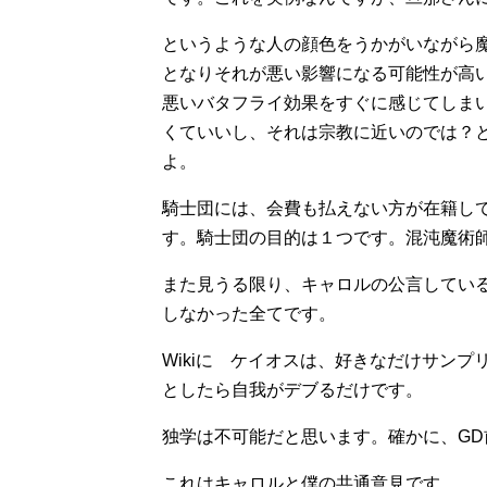
というような人の顔色をうかがいながら
となりそれが悪い影響になる可能性が高
悪いバタフライ効果をすぐに感じてしま
くていいし、それは宗教に近いのでは？
よ。
騎士団には、会費も払えない方が在籍し
す。騎士団の目的は１つです。混沌魔術
また見うる限り、キャロルの公言してい
しなかった全てです。
Wikiに ケイオスは、好きなだけサン
としたら自我がデブるだけです。
独学は不可能だと思います。確かに、G
これはキャロルと僕の共通意見です。